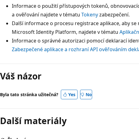
Informace o použití přístupových tokenů, obnovovacíc
a ověřování najdete v tématu
Tokeny
zabezpečení.
Další informace o procesu registrace aplikace, aby se
Microsoft Identity Platform, najdete v tématu
Aplikač
Informace o správné autorizaci pomocí deklarací iden
Zabezpečené aplikace a rozhraní API ověřováním deklar
Váš názor
Byla tato stránka užitečná?
Yes
No
Další materiály