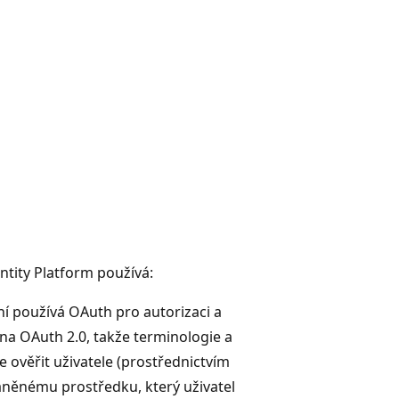
ntity Platform používá:
ní používá OAuth pro autorizaci a
a OAuth 2.0, takže terminologie a
ověřit uživatele (prostřednictvím
ráněnému prostředku, který uživatel