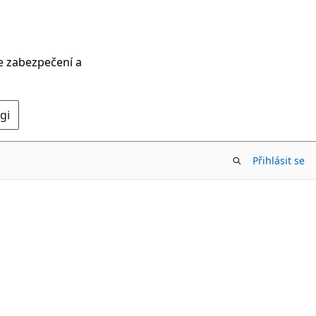
ce zabezpečení a
gi
Přihlásit se