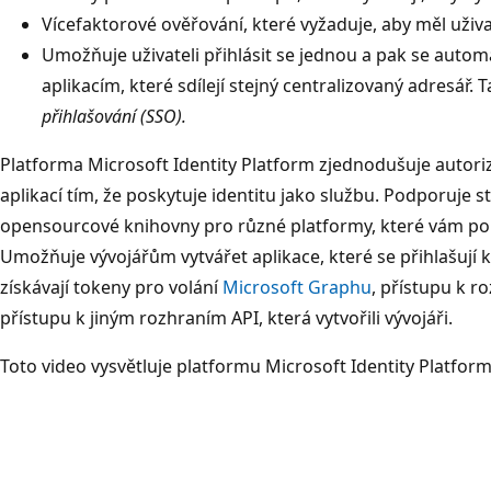
Vícefaktorové ověřování, které vyžaduje, aby měl uživa
Umožňuje uživateli přihlásit se jednou a pak se auto
aplikacím, které sdílejí stejný centralizovaný adresář.
přihlašování (SSO).
Platforma Microsoft Identity Platform zjednodušuje autoriz
aplikací tím, že poskytuje identitu jako službu. Podporuje 
opensourcové knihovny pro různé platformy, které vám pom
Umožňuje vývojářům vytvářet aplikace, které se přihlašují 
získávají tokeny pro volání
Microsoft Graphu
, přístupu k 
přístupu k jiným rozhraním API, která vytvořili vývojáři.
Toto video vysvětluje platformu Microsoft Identity Platfor