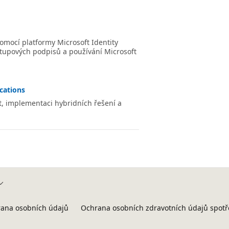
pomocí platformy Microsoft Identity
ístupových podpisů a používání Microsoft
ications
t, implementaci hybridních řešení a
ana osobních údajů
Ochrana osobních zdravotních údajů spotř