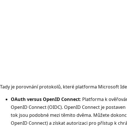
Tady je porovnání protokolů, které platforma Microsoft Ide
OAuth versus OpenID Connect
: Platforma k ověřová
OpenID Connect (OIDC). OpenID Connect je postaven n
tok jsou podobné mezi těmito dvěma. Můžete dokonce 
OpenID Connect) a získat autorizaci pro přístup k ch