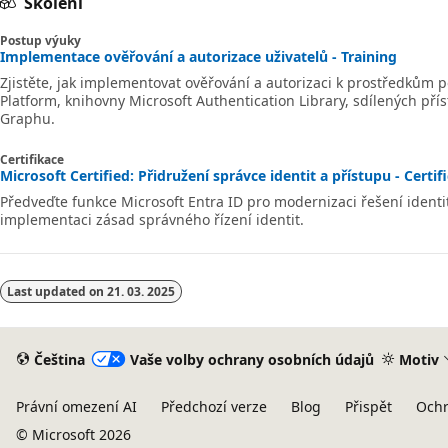
Školení
Postup výuky
Implementace ověřování a autorizace uživatelů - Training
Zjistěte, jak implementovat ověřování a autorizaci k prostředkům 
Platform, knihovny Microsoft Authentication Library, sdílených př
Graphu.
Certifikace
Microsoft Certified: Přidružení správce identit a přístupu - Certif
Předveďte funkce Microsoft Entra ID pro modernizaci řešení identi
implementaci zásad správného řízení identit.
Last updated on
21. 03. 2025
Čeština
Vaše volby ochrany osobních údajů
Motiv
Právní omezení AI
Předchozí verze
Blog
Přispět
Ochr
© Microsoft 2026