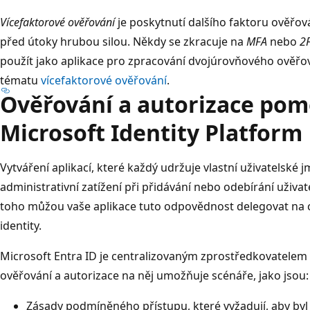
Vícefaktorové ověřování
je poskytnutí dalšího faktoru ověřov
před útoky hrubou silou. Někdy se zkracuje na
MFA
nebo
2
použít jako aplikace pro zpracování dvojúrovňového ověřov
tématu
vícefaktorové ověřování
.
Ověřování a autorizace pom
Microsoft Identity Platform
Vytváření aplikací, které každý udržuje vlastní uživatelské
administrativní zatížení při přidávání nebo odebírání uživat
toho můžou vaše aplikace tuto odpovědnost delegovat na 
identity.
Microsoft Entra ID je centralizovaným zprostředkovatelem 
ověřování a autorizace na něj umožňuje scénáře, jako jsou:
Zásady podmíněného přístupu, které vyžadují, aby byl 