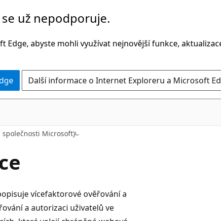
č se už nepodporuje.
t Edge, abyste mohli využívat nejnovější funkce, aktualiza
Edge
Další informace o Internet Exploreru a Microsoft Ed
a společnosti Microsoft)
ace
popisuje vícefaktorové ověřování a
ování a autorizaci uživatelů ve