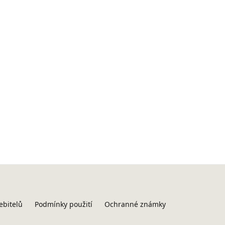
ebitelů
Podmínky použití
Ochranné známky