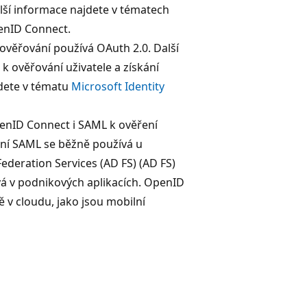
alší informace najdete v tématech
nID Connect.
 ověřování používá OAuth 2.0. Další
k ověřování uživatele a získání
dete v tématu
Microsoft Identity
enID Connect i SAML k ověření
ání SAML se běžně používá u
Federation Services (AD FS) (AD FS)
vá v podnikových aplikacích. OpenID
ě v cloudu, jako jsou mobilní