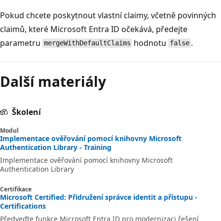
Pokud chcete poskytnout vlastní claimy, včetně povinných
claimů, které Microsoft Entra ID očekává, předejte
parametru
hodnotu
.
mergeWithDefaultClaims
false
Další materiály
Školení
Modul
Implementace ověřování pomocí knihovny Microsoft
Authentication Library - Training
Implementace ověřování pomocí knihovny Microsoft
Authentication Library
Certifikace
Microsoft Certified: Přidružení správce identit a přístupu -
Certifications
Předveďte funkce Microsoft Entra ID pro modernizaci řešení