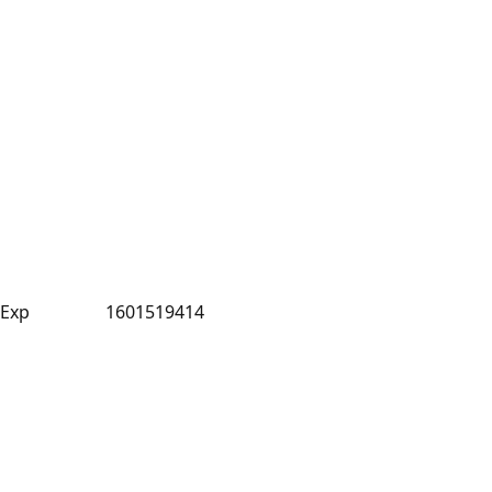
Exp
1601519414