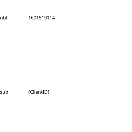
nbf
1601519114
sub
{ClientID}