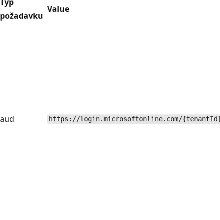
Typ
Value
požadavku
aud
https://login.microsoftonline.com/{tenantId