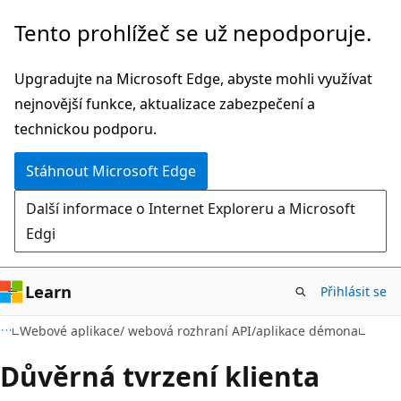
Přeskočit
Tento prohlížeč se už nepodporuje.
na
hlavní
Upgradujte na Microsoft Edge, abyste mohli využívat
obsah
nejnovější funkce, aktualizace zabezpečení a
technickou podporu.
Stáhnout Microsoft Edge
Další informace o Internet Exploreru a Microsoft
Edgi
Learn
Přihlásit se
Webové aplikace/ webová rozhraní API/aplikace démona
Důvěrná tvrzení klienta