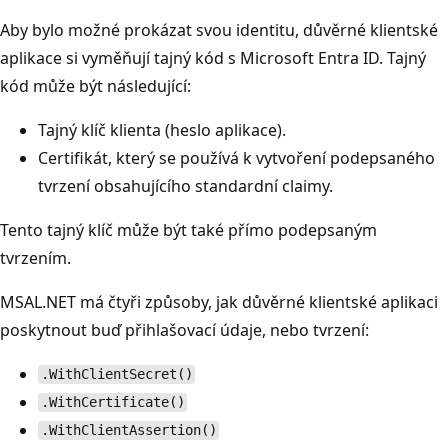
Aby bylo možné prokázat svou identitu, důvěrné klientské
aplikace si vyměňují tajný kód s Microsoft Entra ID. Tajný
kód může být následující:
Tajný klíč klienta (heslo aplikace).
Certifikát, který se používá k vytvoření podepsaného
tvrzení obsahujícího standardní claimy.
Tento tajný klíč může být také přímo podepsaným
tvrzením.
MSAL.NET má čtyři způsoby, jak důvěrné klientské aplikaci
poskytnout buď přihlašovací údaje, nebo tvrzení:
.WithClientSecret()
.WithCertificate()
.WithClientAssertion()