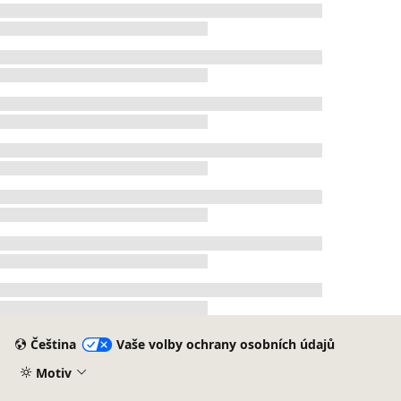
Načítání...
Načítání...
Načítání...
Načítání...
Načítání...
Načítání...
Načítání...
Čeština
Vaše volby ochrany osobních údajů
Motiv