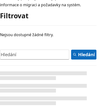
informace o migraci a požadavky na systém.
Filtrovat
Nejsou dostupné žádné filtry.
Hledání
Načítání...
Načítání...
Načítání...