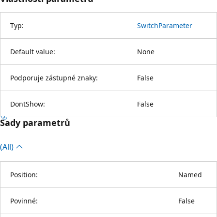
Typ:
SwitchParameter
Default value:
None
Podporuje zástupné znaky:
False
DontShow:
False
Sady parametrů
(All)
Position:
Named
Povinné:
False