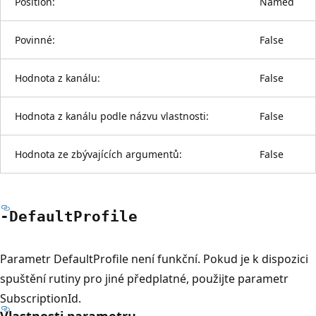
Position:
Named
Povinné:
False
Hodnota z kanálu:
False
Hodnota z kanálu podle názvu vlastnosti:
False
Hodnota ze zbývajících argumentů:
False
-Default
Profile
Parametr DefaultProfile není funkční. Pokud je k dispozici
spuštění rutiny pro jiné předplatné, použijte parametr
SubscriptionId.
Vlastnosti parametru