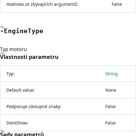
Hodnota ze zbývajících argumentů:
False
-Engine
Type
Typ motoru
Vlastnosti parametru
Typ:
String
Default value:
None
Podporuje zástupné znaky:
False
DontShow:
False
Sady parametrů