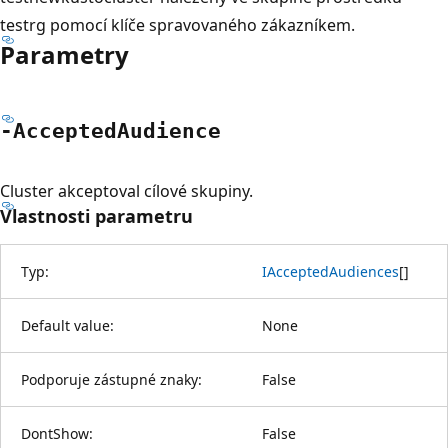
testrg pomocí klíče spravovaného zákazníkem.
Parametry
-Accepted
Audience
Cluster akceptoval cílové skupiny.
Vlastnosti parametru
Typ:
IAcceptedAudiences
[
]
Default value:
None
Podporuje zástupné znaky:
False
DontShow:
False