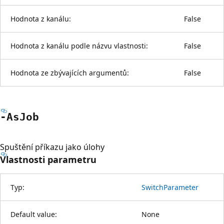
Hodnota z kanálu:
False
Hodnota z kanálu podle názvu vlastnosti:
False
Hodnota ze zbývajících argumentů:
False
-As
Job
Spuštění příkazu jako úlohy
Vlastnosti parametru
Typ:
SwitchParameter
Default value:
None