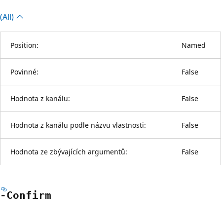
(All)
Position:
Named
Povinné:
False
Hodnota z kanálu:
False
Hodnota z kanálu podle názvu vlastnosti:
False
Hodnota ze zbývajících argumentů:
False
-Confirm