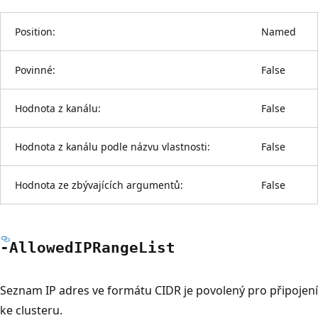
Position:
Named
Povinné:
False
Hodnota z kanálu:
False
Hodnota z kanálu podle názvu vlastnosti:
False
Hodnota ze zbývajících argumentů:
False
-Allowed
IPRange
List
Seznam IP adres ve formátu CIDR je povolený pro připojení
ke clusteru.