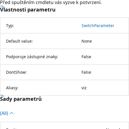
Před spuštěním cmdletu vás vyzve k potvrzení.
Vlastnosti parametru
Typ:
SwitchParameter
Default value:
None
Podporuje zástupné znaky:
False
DontShow:
False
Aliasy:
viz
Sady parametrů
(All)