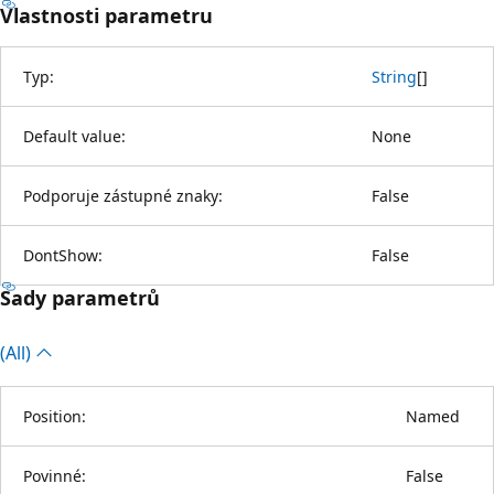
Vlastnosti parametru
Typ:
String
[
]
Default value:
None
Podporuje zástupné znaky:
False
DontShow:
False
Sady parametrů
(All)
Position:
Named
Povinné:
False