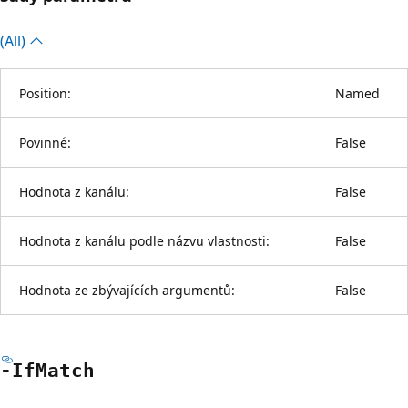
(All)
Position:
Named
Povinné:
False
Hodnota z kanálu:
False
Hodnota z kanálu podle názvu vlastnosti:
False
Hodnota ze zbývajících argumentů:
False
-If
Match