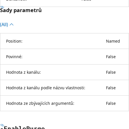
Sady parametrů
(All)
Position:
Named
Povinné:
False
Hodnota z kanálu:
False
Hodnota z kanálu podle názvu vlastnosti:
False
Hodnota ze zbývajících argumentů:
False
-Enable
Purge