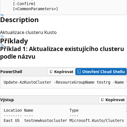
    [-Confirm]

Description
Aktualizace clusteru Kusto
Příklady
Příklad 1: Aktualizace existujícího clusteru
podle názvu
PowerShell
Kopírovat
Otevření Cloud Shellu
Výstup
Kopírovat
Location Name                Type                     Z
-------- ----                ----                     -