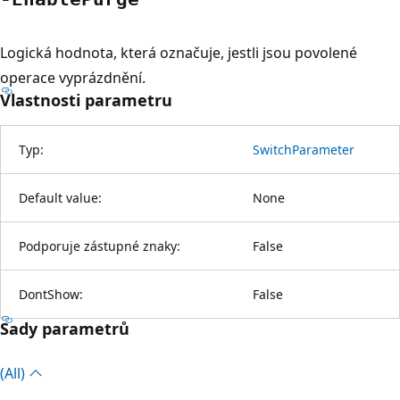
Logická hodnota, která označuje, jestli jsou povolené
operace vyprázdnění.
Vlastnosti parametru
Typ:
SwitchParameter
Default value:
None
Podporuje zástupné znaky:
False
DontShow:
False
Sady parametrů
(All)