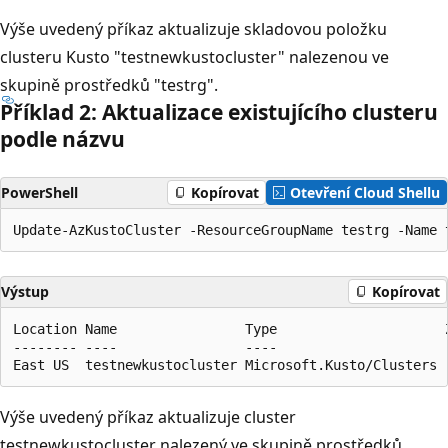
Výše uvedený příkaz aktualizuje skladovou položku
clusteru Kusto "testnewkustocluster" nalezenou ve
skupině prostředků "testrg".
Příklad 2: Aktualizace existujícího clusteru
podle názvu
PowerShell
Kopírovat
Otevření Cloud Shellu
Výstup
Kopírovat
Location Name                Type                     Z
-------- ----                ----                     -
Výše uvedený příkaz aktualizuje cluster
testnewkustocluster nalezený ve skupině prostředků