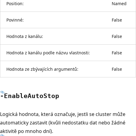
Position:
Named
Povinné:
False
Hodnota z kanálu:
False
Hodnota z kanálu podle názvu vlastnosti:
False
Hodnota ze zbývajících argumentů:
False
-Enable
Auto
Stop
Logická hodnota, která označuje, jestli se cluster může
automaticky zastavit (kvůli nedostatku dat nebo žádné
aktivitě po mnoho dní).