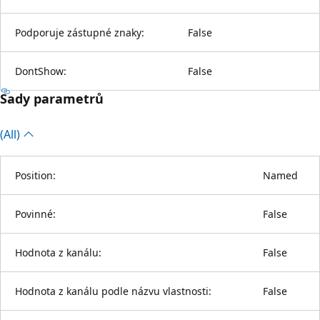
Podporuje zástupné znaky:
False
DontShow:
False
Sady parametrů
(All)
Position:
Named
Povinné:
False
Hodnota z kanálu:
False
Hodnota z kanálu podle názvu vlastnosti:
False