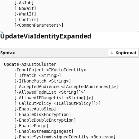
    [-AsJob]

    [-NoWait]

    [-WhatIf]

    [-Confirm]

Update
Via
Identity
Expanded
Syntax
Kopírovat
Update-AzKustoCluster

    -InputObject <IKustoIdentity>

    [-IfMatch <String>]

    [-IfNoneMatch <String>]

    [-AcceptedAudience <IAcceptedAudiences[]>]

    [-AllowedFqdnList <String[]>]

    [-AllowedIPRangeList <String[]>]

    [-CalloutPolicy <ICalloutPolicy[]>]

    [-EnableAutoStop]

    [-EnableDiskEncryption]

    [-EnableDoubleEncryption]

    [-EnablePurge]

    [-EnableStreamingIngest]

    [-EnableSystemAssignedIdentity <Boolean>]
