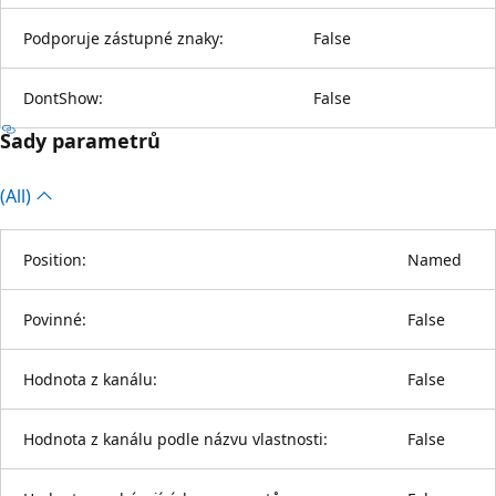
Podporuje zástupné znaky:
False
DontShow:
False
Sady parametrů
(All)
Position:
Named
Povinné:
False
Hodnota z kanálu:
False
Hodnota z kanálu podle názvu vlastnosti:
False