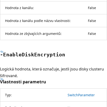
Hodnota z kanálu:
False
Hodnota z kanálu podle názvu vlastnosti:
False
Hodnota ze zbývajících argumentů:
False
-Enable
Disk
Encryption
Logická hodnota, která označuje, jestli jsou disky clusteru
šifrované.
Vlastnosti parametru
Typ:
SwitchParameter