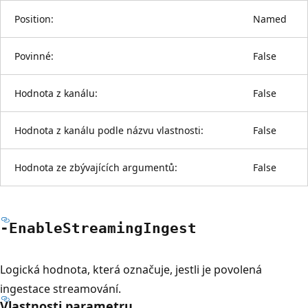
Position:
Named
Povinné:
False
Hodnota z kanálu:
False
Hodnota z kanálu podle názvu vlastnosti:
False
Hodnota ze zbývajících argumentů:
False
-Enable
Streaming
Ingest
Logická hodnota, která označuje, jestli je povolená
ingestace streamování.
Vlastnosti parametru