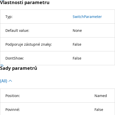
Vlastnosti parametru
Typ:
SwitchParameter
Default value:
None
Podporuje zástupné znaky:
False
DontShow:
False
Sady parametrů
(All)
Position:
Named
Povinné:
False