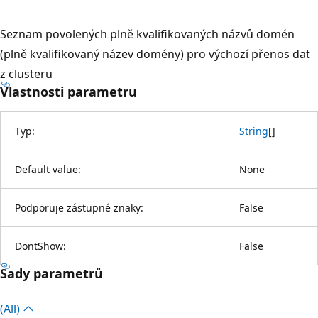
Seznam povolených plně kvalifikovaných názvů domén
(plně kvalifikovaný název domény) pro výchozí přenos dat
z clusteru
Vlastnosti parametru
Typ:
String
[
]
Default value:
None
Podporuje zástupné znaky:
False
DontShow:
False
Sady parametrů
(All)