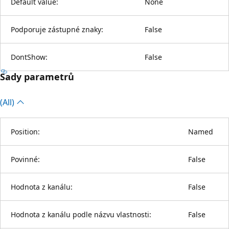
Default value:
None
Podporuje zástupné znaky:
False
DontShow:
False
Sady parametrů
(All)
Position:
Named
Povinné:
False
Hodnota z kanálu:
False
Hodnota z kanálu podle názvu vlastnosti:
False