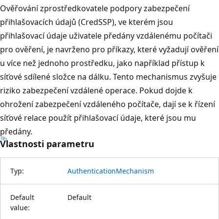
Ověřování zprostředkovatele podpory zabezpečení
přihlašovacích údajů (CredSSP), ve kterém jsou
přihlašovací údaje uživatele předány vzdálenému počítači
pro ověření, je navrženo pro příkazy, které vyžadují ověření
u více než jednoho prostředku, jako například přístup k
síťové sdílené složce na dálku. Tento mechanismus zvyšuje
riziko zabezpečení vzdálené operace. Pokud dojde k
ohrožení zabezpečení vzdáleného počítače, dají se k řízení
síťové relace použít přihlašovací údaje, které jsou mu
předány.
Vlastnosti parametru
Typ:
AuthenticationMechanism
Default
Default
value: