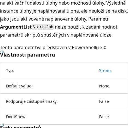
na aktivační události úlohy nebo možnosti úlohy. Výsledná
instance úlohy je naplánovaná úloha, ale neuloží se na disk,
jako jsou aktivované naplánované úlohy. Parametr
ArgumentList
nelze použít k zadání hodnot
Start-Job
parametrů skriptů spuštěných v naplánované úloze.
Tento parametr byl představen v PowerShellu 3.0.
Vlastnosti parametru
Typ:
String
Default value:
None
Podporuje zástupné znaky:
False
DontShow:
False
Sady parametrů