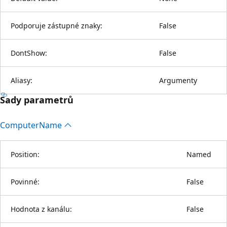
Podporuje zástupné znaky:
False
DontShow:
False
Aliasy:
Argumenty
Sady parametrů
Computer
Name
Position:
Named
Povinné:
False
Hodnota z kanálu:
False