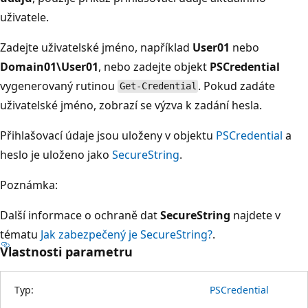
uživatele.
Zadejte uživatelské jméno, například
User01
nebo
Domain01\User01
, nebo zadejte objekt
PSCredential
vygenerovaný rutinou
. Pokud zadáte
Get-Credential
uživatelské jméno, zobrazí se výzva k zadání hesla.
Přihlašovací údaje jsou uloženy v objektu
PSCredential
a
heslo je uloženo jako
SecureString
.
Poznámka:
Další informace o ochraně dat
SecureString
najdete v
tématu
Jak zabezpečený je SecureString?
.
Vlastnosti parametru
Typ:
PSCredential