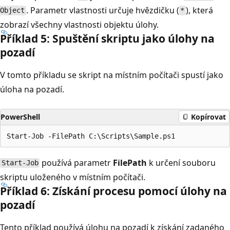
. Parametr vlastnosti
určuje hvězdičku (
), která
Object
*
zobrazí všechny vlastnosti objektu úlohy.
Příklad 5: Spuštění skriptu jako úlohy na
pozadí
V tomto příkladu se skript na místním počítači spustí jako
úloha na pozadí.
PowerShell
Kopírovat
používá parametr
FilePath
k určení souboru
Start-Job
skriptu uloženého v místním počítači.
Příklad 6: Získání procesu pomocí úlohy na
pozadí
Tento příklad používá úlohu na pozadí k získání zadaného