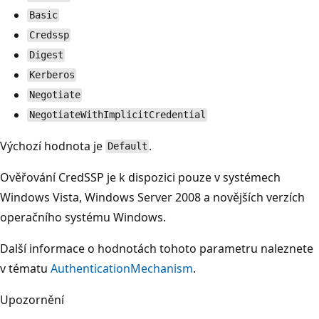
Basic
Credssp
Digest
Kerberos
Negotiate
NegotiateWithImplicitCredential
Výchozí hodnota je
.
Default
Ověřování CredSSP je k dispozici pouze v systémech
Windows Vista, Windows Server 2008 a novějších verzích
operačního systému Windows.
Další informace o hodnotách tohoto parametru naleznete
v tématu
AuthenticationMechanism
.
Upozornění