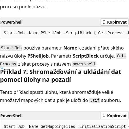
procesu podle názvu.
PowerShell
Kopírovat
používá parametr
Name
k zadaní přátelského
Start-Job
názvu úlohy
PShellJob
. Parametr
ScriptBlock
určuje,
Get-
získat procesy s názvem
.
Process
powershell
Příklad 7: Shromažďování a ukládání dat
pomocí úlohy na pozadí
Tento příklad spustí úlohu, která shromažďuje velké
množství mapových dat a pak je uloží do
souboru.
.tif
PowerShell
Kopírovat
Start-Job -Name GetMappingFiles -InitializationScript 