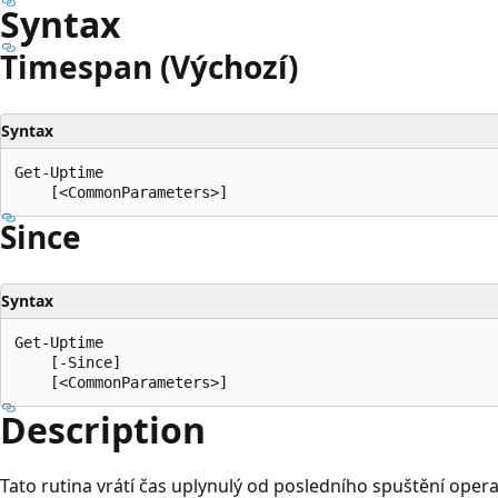
Syntax
Timespan (Výchozí)
Syntax
Get-Uptime

Since
Syntax
Get-Uptime

    [-Since]

Description
Tato rutina vrátí čas uplynulý od posledního spuštění oper