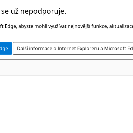
č se už nepodporuje.
t Edge, abyste mohli využívat nejnovější funkce, aktualiza
Edge
Další informace o Internet Exploreru a Microsoft Ed