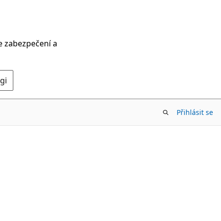
ce zabezpečení a
gi
Přihlásit se