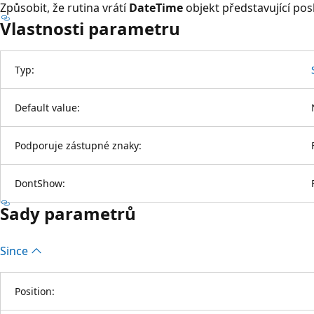
Způsobit, že rutina vrátí
DateTime
objekt představující po
Vlastnosti parametru
Typ:
Default value:
Podporuje zástupné znaky:
DontShow:
Sady parametrů
Since
Position: