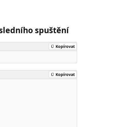
osledního spuštění
Kopírovat
Kopírovat