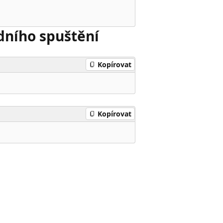
edního spuštění
Kopírovat
Kopírovat