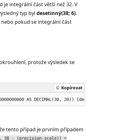
je integrální část větší než 32. V
výsledný typ byl
desetinný(38; 6)
.
 nebo pokud se integrální část
okrouhlení, protože výsledek se
Kopírovat
kže tento případ je prvním případem
, 38 - (precision-scale)) =