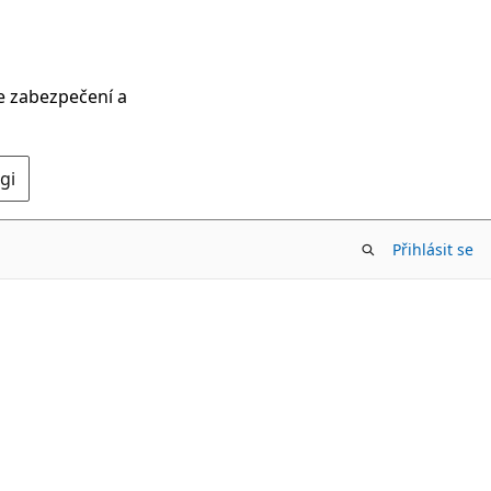
ce zabezpečení a
gi
Přihlásit se