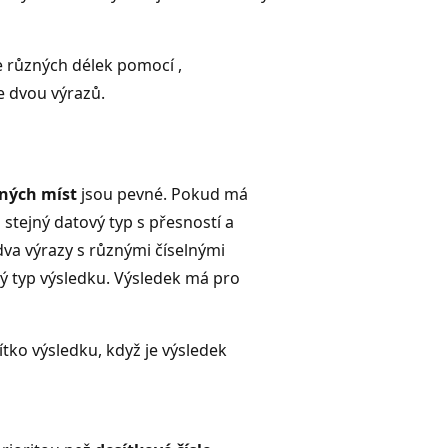
e různých délek pomocí ,
ze dvou výrazů.
ných míst
jsou pevné. Pokud má
stejný datový typ s přesností a
va výrazy s různými číselnými
vý typ výsledku. Výsledek má pro
ítko výsledku, když je výsledek