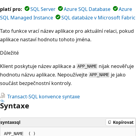
platí pro:
SQL Server
Azure SQL Database
Azure
SQL Managed Instance
SQL databáze v Microsoft Fabric
Tato funkce vrací název aplikace pro aktuální relaci, pokud
aplikace nastaví hodnotu tohoto jména.
Důležité
Klient poskytuje název aplikace a
nijak neověřuje
APP_NAME
hodnotu názvu aplikace. Nepoužívejte
je jako
APP_NAME
součást bezpečnostní kontroly.
Transact-SQL konvence syntaxe
Syntaxe
syntaxsql
Kopírovat