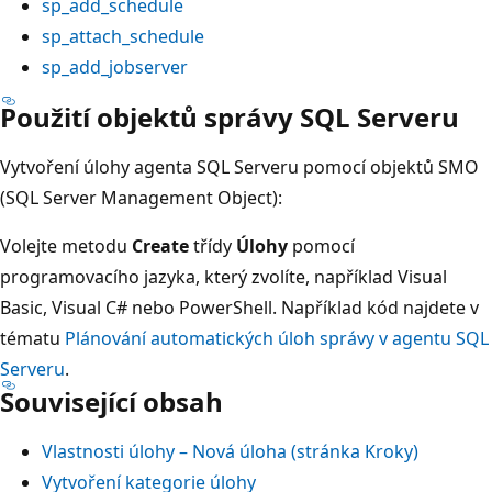
sp_add_schedule
sp_attach_schedule
sp_add_jobserver
Použití objektů správy SQL Serveru
Vytvoření úlohy agenta SQL Serveru pomocí objektů SMO
(SQL Server Management Object):
Volejte metodu
Create
třídy
Úlohy
pomocí
programovacího jazyka, který zvolíte, například Visual
Basic, Visual C# nebo PowerShell. Například kód najdete v
tématu
Plánování automatických úloh správy v agentu SQL
Serveru
.
Související obsah
Vlastnosti úlohy – Nová úloha (stránka Kroky)
Vytvoření kategorie úlohy