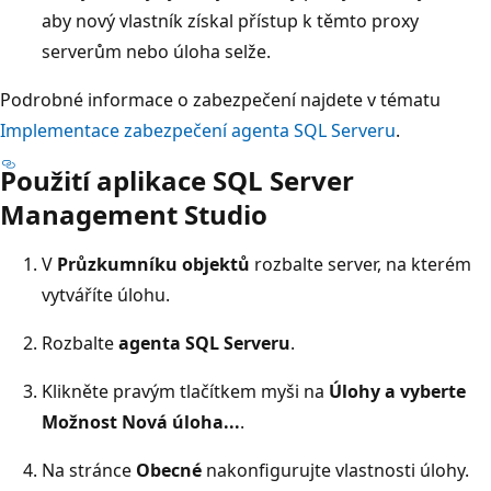
aby nový vlastník získal přístup k těmto proxy
serverům nebo úloha selže.
Podrobné informace o zabezpečení najdete v tématu
Implementace zabezpečení agenta SQL Serveru
.
Použití aplikace SQL Server
Management Studio
V
Průzkumníku objektů
rozbalte server, na kterém
vytváříte úlohu.
Rozbalte
agenta SQL Serveru
.
Klikněte pravým tlačítkem myši na
Úlohy a vyberte
Možnost Nová úloha...
.
Na stránce
Obecné
nakonfigurujte vlastnosti úlohy.