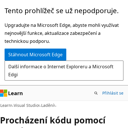
Přeskočit
Tento prohlížeč se už nepodporuje.
na
hlavní
Upgradujte na Microsoft Edge, abyste mohli využívat
obsah
nejnovější funkce, aktualizace zabezpečení a
technickou podporu.
Stáhnout Microsoft Edge
Další informace o Internet Exploreru a Microsoft
Edgi
Learn
Přihlásit se
Learn
Visual Studio
Ladění
Procházení kódu pomocí