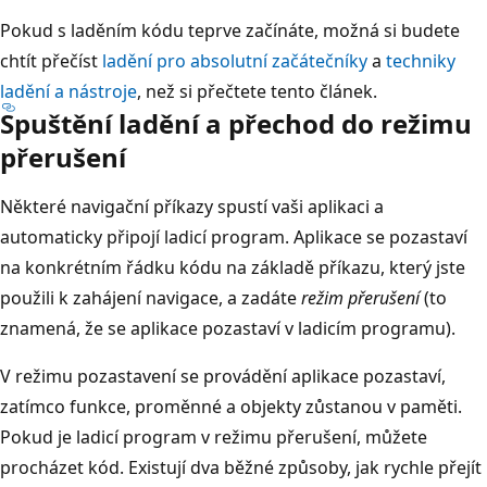
Pokud s laděním kódu teprve začínáte, možná si budete
chtít přečíst
ladění pro absolutní začátečníky
a
techniky
ladění a nástroje
, než si přečtete tento článek.
Spuštění ladění a přechod do režimu
přerušení
Některé navigační příkazy spustí vaši aplikaci a
automaticky připojí ladicí program. Aplikace se pozastaví
na konkrétním řádku kódu na základě příkazu, který jste
použili k zahájení navigace, a zadáte
režim přerušení
(to
znamená, že se aplikace pozastaví v ladicím programu).
V režimu pozastavení se provádění aplikace pozastaví,
zatímco funkce, proměnné a objekty zůstanou v paměti.
Pokud je ladicí program v režimu přerušení, můžete
procházet kód. Existují dva běžné způsoby, jak rychle přejít