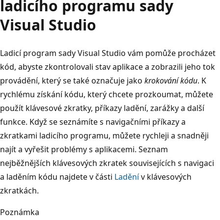
ladicího programu sady
Visual Studio
Ladicí program sady Visual Studio vám pomůže procházet
kód, abyste zkontrolovali stav aplikace a zobrazili jeho tok
provádění, který se také označuje jako
krokování kódu
. K
rychlému získání kódu, který chcete prozkoumat, můžete
použít klávesové zkratky, příkazy ladění, zarážky a další
funkce. Když se seznámíte s navigačními příkazy a
zkratkami ladicího programu, můžete rychleji a snadněji
najít a vyřešit problémy s aplikacemi. Seznam
nejběžnějších klávesových zkratek souvisejících s navigaci
a laděním kódu najdete v části
Ladění
v klávesových
zkratkách.
Poznámka