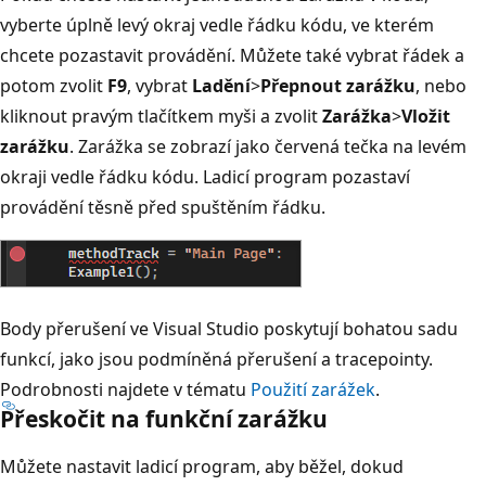
vyberte úplně levý okraj vedle řádku kódu, ve kterém
chcete pozastavit provádění. Můžete také vybrat řádek a
potom zvolit
F9
, vybrat
Ladění
>
Přepnout zarážku
, nebo
kliknout pravým tlačítkem myši a zvolit
Zarážka
>
Vložit
zarážku
. Zarážka se zobrazí jako červená tečka na levém
okraji vedle řádku kódu. Ladicí program pozastaví
provádění těsně před spuštěním řádku.
Body přerušení ve Visual Studio poskytují bohatou sadu
funkcí, jako jsou podmíněná přerušení a tracepointy.
Podrobnosti najdete v tématu
Použití zarážek
.
Přeskočit na funkční zarážku
Můžete nastavit ladicí program, aby běžel, dokud