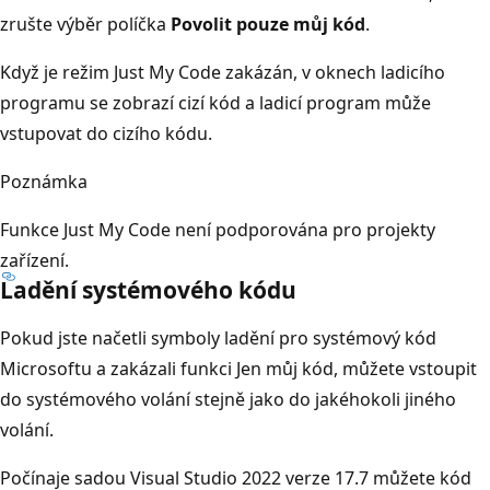
zrušte výběr políčka
Povolit pouze můj kód
.
Když je režim Just My Code zakázán, v oknech ladicího
programu se zobrazí cizí kód a ladicí program může
vstupovat do cizího kódu.
Poznámka
Funkce Just My Code není podporována pro projekty
zařízení.
Ladění systémového kódu
Pokud jste načetli symboly ladění pro systémový kód
Microsoftu a zakázali funkci Jen můj kód, můžete vstoupit
do systémového volání stejně jako do jakéhokoli jiného
volání.
Počínaje sadou Visual Studio 2022 verze 17.7 můžete kód