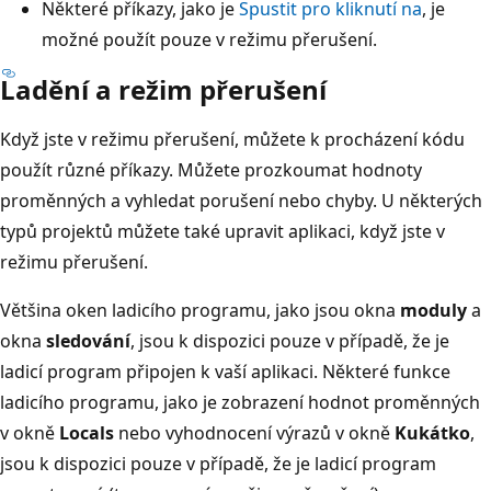
Některé příkazy, jako je
Spustit pro kliknutí na
, je
možné použít pouze v režimu přerušení.
Ladění a režim přerušení
Když jste v režimu přerušení, můžete k procházení kódu
použít různé příkazy. Můžete prozkoumat hodnoty
proměnných a vyhledat porušení nebo chyby. U některých
typů projektů můžete také upravit aplikaci, když jste v
režimu přerušení.
Většina oken ladicího programu, jako jsou okna
moduly
a
okna
sledování
, jsou k dispozici pouze v případě, že je
ladicí program připojen k vaší aplikaci. Některé funkce
ladicího programu, jako je zobrazení hodnot proměnných
v okně
Locals
nebo vyhodnocení výrazů v okně
Kukátko
,
jsou k dispozici pouze v případě, že je ladicí program