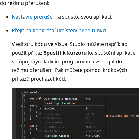
do režimu přerušení:
Nastavte přerušení
a spusťte svou aplikaci.
Přejít na konkrétní umístění nebo funkci
.
V editoru kódu ve Visual Studio můžete například
použít příkaz
Spustit k kurzoru
ke spuštění aplikace
s připojeným ladicím programem a vstoupit do
režimu přerušení. Pak můžete pomocí krokových
příkazů procházet kód.