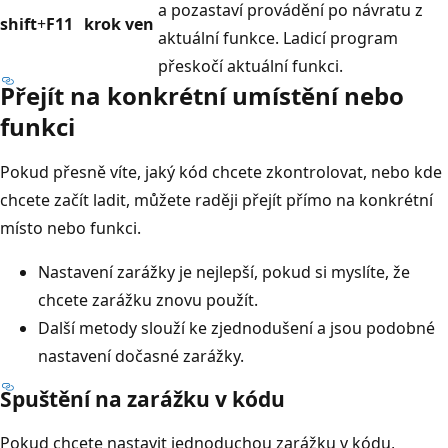
a pozastaví provádění po návratu z
shift
+
F11
krok ven
aktuální funkce. Ladicí program
přeskočí aktuální funkci.
Přejít na konkrétní umístění nebo
funkci
Pokud přesně víte, jaký kód chcete zkontrolovat, nebo kde
chcete začít ladit, můžete raději přejít přímo na konkrétní
místo nebo funkci.
Nastavení zarážky je nejlepší, pokud si myslíte, že
chcete zarážku znovu použít.
Další metody slouží ke zjednodušení a jsou podobné
nastavení dočasné zarážky.
Spuštění na zarážku v kódu
Pokud chcete nastavit jednoduchou zarážku v kódu,