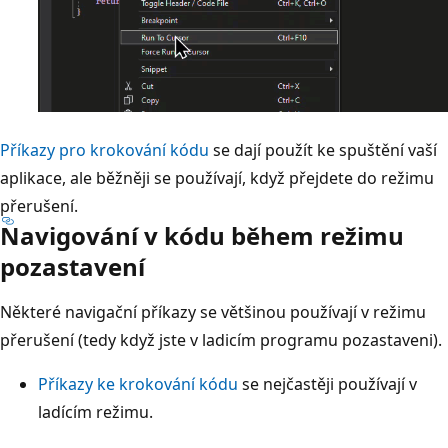
Příkazy pro krokování kódu
se dají použít ke spuštění vaší
aplikace, ale běžněji se používají, když přejdete do režimu
přerušení.
Navigování v kódu během režimu
pozastavení
Některé navigační příkazy se většinou používají v režimu
přerušení (tedy když jste v ladicím programu pozastaveni).
Příkazy ke krokování kódu
se nejčastěji používají v
ladícím režimu.