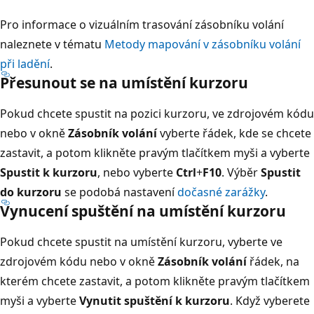
Pro informace o vizuálním trasování zásobníku volání
naleznete v tématu
Metody mapování v zásobníku volání
při ladění
.
Přesunout se na umístění kurzoru
Pokud chcete spustit na pozici kurzoru, ve zdrojovém kódu
nebo v okně
Zásobník volání
vyberte řádek, kde se chcete
zastavit, a potom klikněte pravým tlačítkem myši a vyberte
Spustit k kurzoru
, nebo vyberte
Ctrl
+
F10
. Výběr
Spustit
do kurzoru
se podobá nastavení
dočasné zarážky
.
Vynucení spuštění na umístění kurzoru
Pokud chcete spustit na umístění kurzoru, vyberte ve
zdrojovém kódu nebo v okně
Zásobník volání
řádek, na
kterém chcete zastavit, a potom klikněte pravým tlačítkem
myši a vyberte
Vynutit spuštění k kurzoru
. Když vyberete