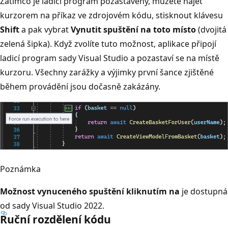
Zatímco je ladicí program pozastavený, můžete najet
kurzorem na příkaz ve zdrojovém kódu, stisknout klávesu
Shift
a pak vybrat
Vynutit spuštění na toto místo
(dvojitá
zelená šipka). Když zvolíte tuto možnost, aplikace připojí
ladicí program sady Visual Studio a pozastaví se na místě
kurzoru. Všechny zarážky a výjimky první šance zjištěné
během provádění jsou dočasně zakázány.
Poznámka
Možnost vynuceného spuštění kliknutím na
je dostupná
od sady Visual Studio 2022.
Ruční rozdělení kódu