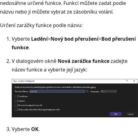
nedosáhne určené funkce. Funkci můžete zadat podle
názvu nebo ji můžete vybrat ze zásobníku volání.
Určení zarážky funkce podle názvu:
Vyberte
Ladění
>
Nový bod přerušení
>
Bod přerušení
funkce
.
V dialogovém okně
Nová zarážka funkce
zadejte
název funkce a vyberte její jazyk:
Vyberte
OK
.