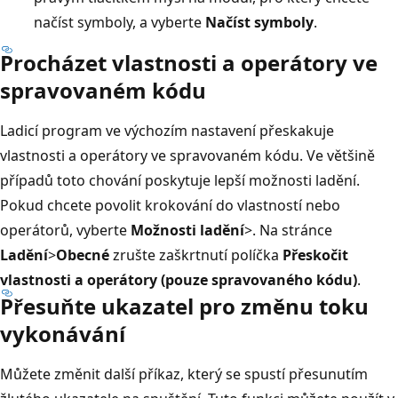
načíst symboly, a vyberte
Načíst symboly
.
Procházet vlastnosti a operátory ve
spravovaném kódu
Ladicí program ve výchozím nastavení přeskakuje
vlastnosti a operátory ve spravovaném kódu. Ve většině
případů toto chování poskytuje lepší možnosti ladění.
Pokud chcete povolit krokování do vlastností nebo
operátorů, vyberte
Možnosti ladění
>
. Na stránce
Ladění
>
Obecné
zrušte zaškrtnutí políčka
Přeskočit
vlastnosti a operátory (pouze spravovaného kódu)
.
Přesuňte ukazatel pro změnu toku
vykonávání
Můžete změnit další příkaz, který se spustí přesunutím