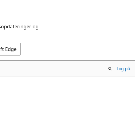
dsopdateringer og
oft Edge
Log på