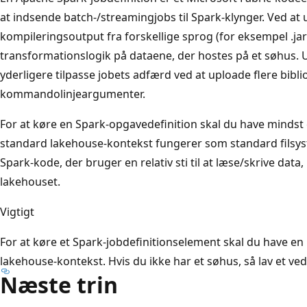
at indsende batch-/streamingjobs til Spark-klynger. Ved at 
kompileringsoutput fra forskellige sprog (for eksempel .jar
transformationslogik på dataene, der hostes på et søhus. 
yderligere tilpasse jobets adfærd ved at uploade flere bibli
kommandolinjeargumenter.
For at køre en Spark-opgavedefinition skal du have mindst 
standard lakehouse-kontekst fungerer som standard filsys
Spark-kode, der bruger en relativ sti til at læse/skrive data
lakehouset.
Vigtigt
For at køre et Spark-jobdefinitionselement skal du have en
lakehouse-kontekst. Hvis du ikke har et søhus, så lav et ved
Næste trin