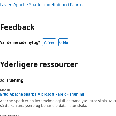
Lav en Apache Spark-jobdefinition i Fabric.
Læsetilstand
er
Feedback
deaktiveret
Var denne side nyttig?
Yes
No
Yderligere ressourcer
Træning
Modul
Brug Apache Spark i Microsoft Fabric - Training
Apache Spark er en kerneteknologi til dataanalyse i stor skala. Mic
så du kan analysere og behandle data i stor skala.