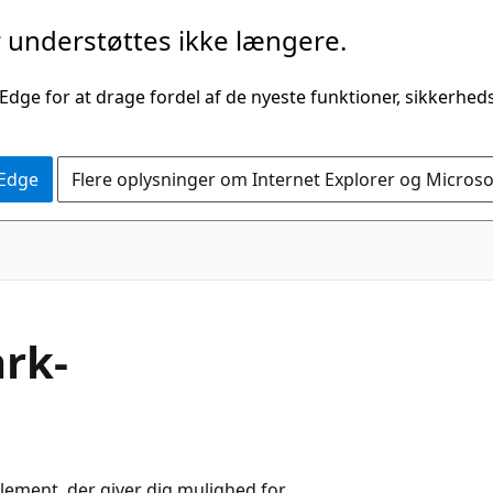
understøttes ikke længere.
 Edge for at drage fordel af de nyeste funktioner, sikkerhe
 Edge
Flere oplysninger om Internet Explorer og Micros
rk-
lement, der giver dig mulighed for