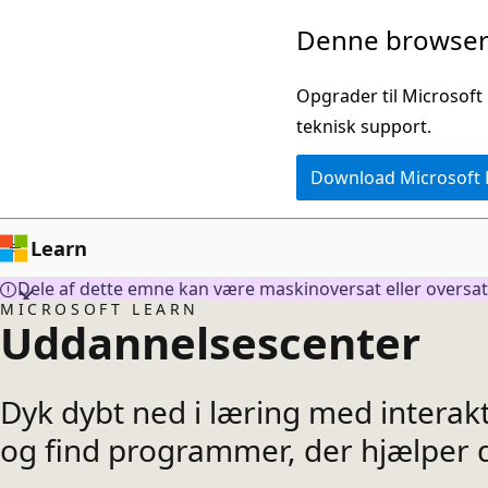
Spring
Denne browser 
til
hovedindhold
Opgrader til Microsoft
teknisk support.
Download Microsoft
Learn
Dele af dette emne kan være maskinoversat eller oversat a
MICROSOFT LEARN
Uddannelsescenter
Dyk dybt ned i læring med interakti
og find programmer, der hjælper d