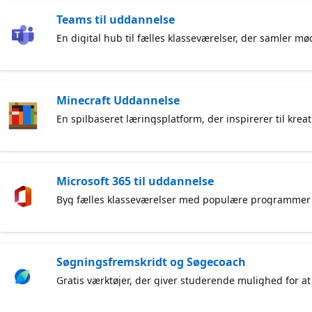
Teams til uddannelse
En digital hub til fælles klasseværelser, der samler mø
Minecraft Uddannelse
En spilbaseret læringsplatform, der inspirerer til kre
Microsoft 365 til uddannelse
Byg fælles klasseværelser med populære programmer s
Søgningsfremskridt og Søgecoach
Gratis værktøjer, der giver studerende mulighed for at 