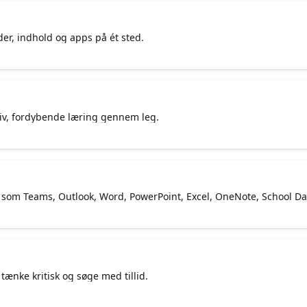
der, indhold og apps på ét sted.
ativ, fordybende læring gennem leg.
om Teams, Outlook, Word, PowerPoint, Excel, OneNote, School Dat
tænke kritisk og søge med tillid.