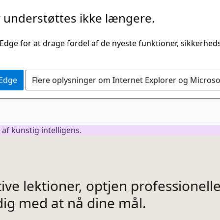
understøttes ikke længere.
 Edge for at drage fordel af de nyeste funktioner, sikkerhe
 Edge
Flere oplysninger om Internet Explorer og Micros
f kunstig intelligens.
ve lektioner, optjen professionelle 
ig med at nå dine mål.