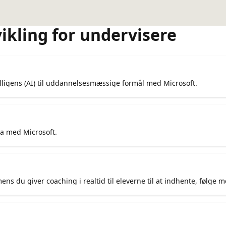
ikling for undervisere
lligens (AI) til uddannelsesmæssige formål med Microsoft.
ta med Microsoft.
s du giver coaching i realtid til eleverne til at indhente, følge