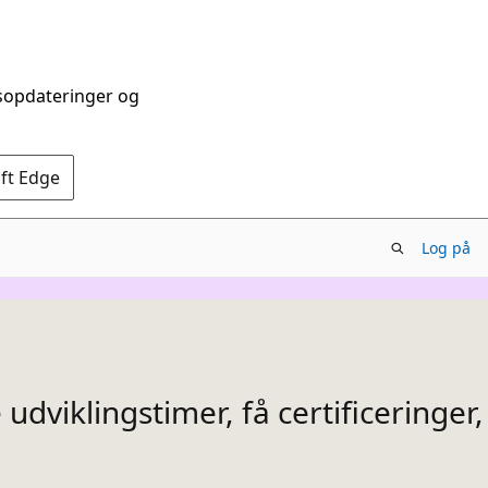
dsopdateringer og
oft Edge
Log på
udviklingstimer, få certificeringer,