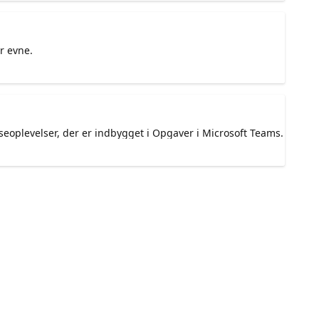
r evne.
seoplevelser, der er indbygget i Opgaver i Microsoft Teams.