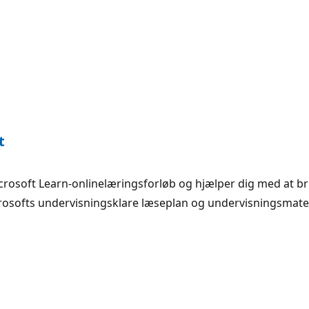
t
crosoft Learn-onlinelæringsforløb og hjælper dig med at b
osofts undervisningsklare læseplan og undervisningsmater