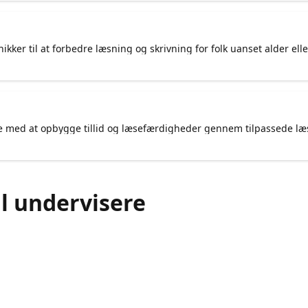
ker til at forbedre læsning og skrivning for folk uanset alder elle
nde med at opbygge tillid og læsefærdigheder gennem tilpassede læ
 undervisere