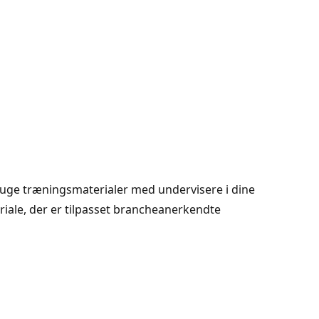
ruge træningsmaterialer med undervisere i dine
iale, der er tilpasset brancheanerkendte