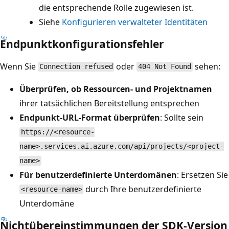
die entsprechende Rolle zugewiesen ist.
Siehe
Konfigurieren verwalteter Identitäten
Endpunktkonfigurationsfehler
Wenn Sie
oder
sehen:
Connection refused
404 Not Found
Überprüfen, ob Ressourcen- und Projektnamen
ihrer tatsächlichen Bereitstellung entsprechen
Endpunkt-URL-Format überprüfen
: Sollte sein
https://<resource-
name>.services.ai.azure.com/api/projects/<project-
name>
Für benutzerdefinierte Unterdomänen
: Ersetzen Sie
durch Ihre benutzerdefinierte
<resource-name>
Unterdomäne
Nichtübereinstimmungen der SDK-Version