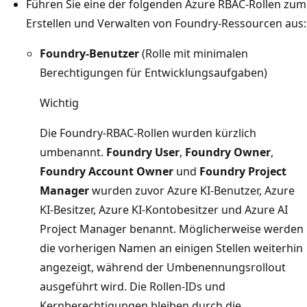
Führen Sie eine der folgenden Azure RBAC-Rollen zum
Erstellen und Verwalten von Foundry-Ressourcen aus:
Foundry-Benutzer
(Rolle mit minimalen
Berechtigungen für Entwicklungsaufgaben)
Wichtig
Die Foundry-RBAC-Rollen wurden kürzlich
umbenannt.
Foundry User
,
Foundry Owner
,
Foundry Account Owner
und
Foundry Project
Manager
wurden zuvor Azure KI-Benutzer, Azure
KI-Besitzer, Azure KI-Kontobesitzer und Azure AI
Project Manager benannt. Möglicherweise werden
die vorherigen Namen an einigen Stellen weiterhin
angezeigt, während der Umbenennungsrollout
ausgeführt wird. Die Rollen-IDs und
Kernberechtigungen bleiben durch die