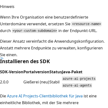
Hinweis
Wenn Ihre Organisation eine benutzerdefinierte
Unterdomäne verwendet, ersetzen Sie
<resource-name>
durch
in der Endpunkt-URL.
<your-custom-subdomain>
Dieser Ansatz vereinfacht die Anwendungskonfiguration.
Anstatt mehrere Endpunkte zu verwalten, konfigurieren
Sie einen.
Installieren des SDK
SDK-Version
Portalversion
Status
Java-Paket
azure-ai-projects
2.0.0
Gießerei (neu)
Stabil
azure-ai-agents
Die
Azure AI Projects-Clientbibliothek für Java
ist eine
einheitliche Bibliothek, mit der Sie mehrere