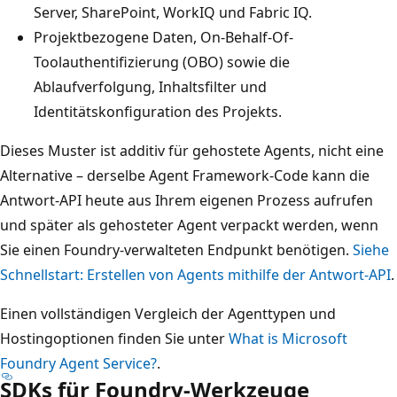
Server, SharePoint, WorkIQ und Fabric IQ.
Projektbezogene Daten, On-Behalf-Of-
Toolauthentifizierung (OBO) sowie die
Ablaufverfolgung, Inhaltsfilter und
Identitätskonfiguration des Projekts.
Dieses Muster ist additiv für gehostete Agents, nicht eine
Alternative – derselbe Agent Framework-Code kann die
Antwort-API heute aus Ihrem eigenen Prozess aufrufen
und später als gehosteter Agent verpackt werden, wenn
Sie einen Foundry-verwalteten Endpunkt benötigen.
Siehe
Schnellstart: Erstellen von Agents mithilfe der Antwort-API
.
Einen vollständigen Vergleich der Agenttypen und
Hostingoptionen finden Sie unter
What is Microsoft
Foundry Agent Service?
.
SDKs für Foundry-Werkzeuge