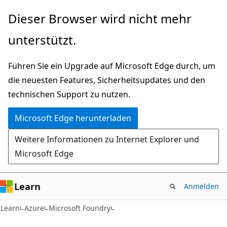
Zu
Dieser Browser wird nicht mehr
Hauptinhalt
unterstützt.
wechseln
Führen Sie ein Upgrade auf Microsoft Edge durch, um
die neuesten Features, Sicherheitsupdates und den
technischen Support zu nutzen.
Microsoft Edge herunterladen
Weitere Informationen zu Internet Explorer und
Microsoft Edge
Learn
Anmelden
Learn
Azure
Microsoft Foundry