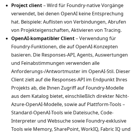
Project client
– Wird für Foundry-native Vorgänge
verwendet, bei denen OpenAI keine Entsprechung
hat. Beispiele: Auflisten von Verbindungen, Abrufen
von Projekteigenschaften, Aktivieren von Tracing.
OpenAI-kompatibler Client
– Verwendung für
Foundry-Funktionen, die auf OpenAI-Konzepten
basieren. Die Responses-API, Agents, Auswertungen
und Feinabstimmungen verwenden alle
Anforderungs-/Antwortmuster im OpenAI-Stil. Dieser
Client zielt auf die Responses-API im Endpunkt Ihres
Projekts ab, die Ihnen Zugriff auf Foundry-Modelle
aus dem Katalog bietet, einschließlich direkter Nicht-
Azure-OpenAI-Modelle, sowie auf Plattform-Tools –
Standard-OpenAI-Tools wie Dateisuche, Code-
Interpreter und Websuche sowie Foundry-exklusive
Tools wie Memory, SharePoint, WorkIQ, Fabric IQ und