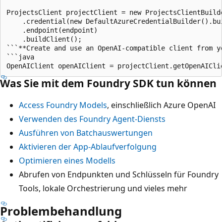
ProjectsClient projectClient = new ProjectsClientBuilde
    .credential(new DefaultAzureCredentialBuilder().bui
    .endpoint(endpoint)

    .buildClient();

```**Create and use an OpenAI-compatible client from yo
```java

Was Sie mit dem Foundry SDK tun können
Access Foundry Models
, einschließlich Azure OpenAI
Verwenden des Foundry Agent-Diensts
Ausführen von Batchauswertungen
Aktivieren der App-Ablaufverfolgung
Optimieren eines Modells
Abrufen von Endpunkten und Schlüsseln für Foundry
Tools, lokale Orchestrierung und vieles mehr
Problembehandlung