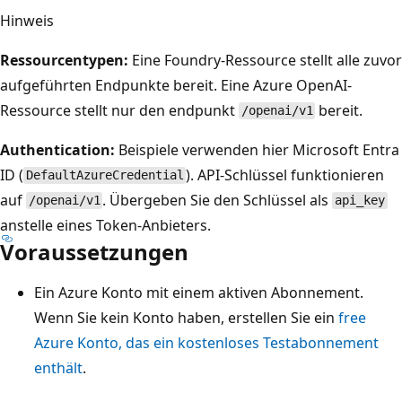
Hinweis
Ressourcentypen:
Eine Foundry-Ressource stellt alle zuvor
aufgeführten Endpunkte bereit. Eine Azure OpenAI-
Ressource stellt nur den endpunkt
bereit.
/openai/v1
Authentication:
Beispiele verwenden hier Microsoft Entra
ID (
). API-Schlüssel funktionieren
DefaultAzureCredential
auf
. Übergeben Sie den Schlüssel als
/openai/v1
api_key
anstelle eines Token-Anbieters.
Voraussetzungen
Ein Azure Konto mit einem aktiven Abonnement.
Wenn Sie kein Konto haben, erstellen Sie ein
free
Azure Konto, das ein kostenloses Testabonnement
enthält
.