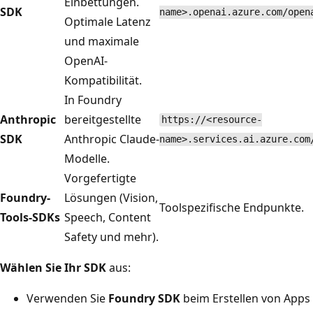
Einbettungen.
SDK
name>.openai.azure.com/open
Optimale Latenz
und maximale
OpenAI-
Kompatibilität.
In Foundry
Anthropic
bereitgestellte
https://<resource-
SDK
Anthropic Claude-
name>.services.ai.azure.com
Modelle.
Vorgefertigte
Foundry-
Lösungen (Vision,
Toolspezifische Endpunkte.
Tools-SDKs
Speech, Content
Safety und mehr).
Wählen Sie Ihr SDK
aus:
Verwenden Sie
Foundry SDK
beim Erstellen von Apps