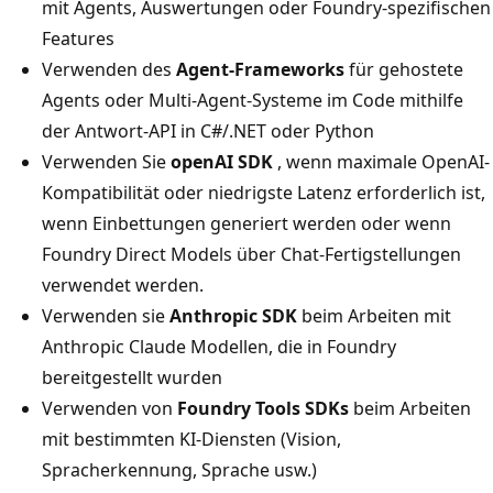
mit Agents, Auswertungen oder Foundry-spezifischen
Features
Verwenden des
Agent-Frameworks
für gehostete
Agents oder Multi-Agent-Systeme im Code mithilfe
der Antwort-API in C#/.NET oder Python
Verwenden Sie
openAI SDK
, wenn maximale OpenAI-
Kompatibilität oder niedrigste Latenz erforderlich ist,
wenn Einbettungen generiert werden oder wenn
Foundry Direct Models über Chat-Fertigstellungen
verwendet werden.
Verwenden sie
Anthropic SDK
beim Arbeiten mit
Anthropic Claude Modellen, die in Foundry
bereitgestellt wurden
Verwenden von
Foundry Tools SDKs
beim Arbeiten
mit bestimmten KI-Diensten (Vision,
Spracherkennung, Sprache usw.)