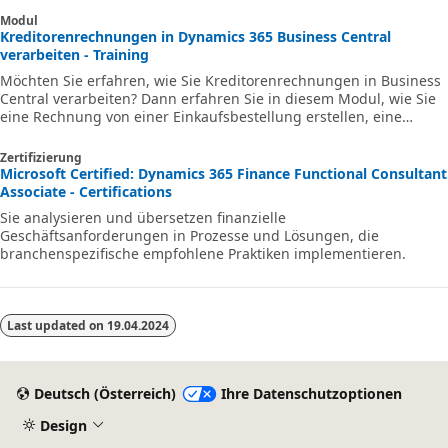
Modul
Kreditorenrechnungen in Dynamics 365 Business Central
verarbeiten - Training
Möchten Sie erfahren, wie Sie Kreditorenrechnungen in Business
Central verarbeiten? Dann erfahren Sie in diesem Modul, wie Sie
eine Rechnung von einer Einkaufsbestellung erstellen, eine
Rechnung für mehrere Wareneingänge buchen und Ausgaben
von zukünftigen Perioden abgrenzen.
Zertifizierung
Microsoft Certified: Dynamics 365 Finance Functional Consultant
Associate - Certifications
Sie analysieren und übersetzen finanzielle
Geschäftsanforderungen in Prozesse und Lösungen, die
branchenspezifische empfohlene Praktiken implementieren.
Last updated on
19.04.2024
Deutsch (Österreich)
Ihre Datenschutzoptionen
Design