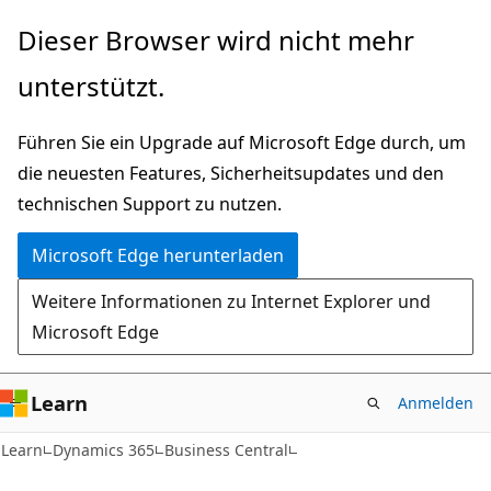
Zu
Dieser Browser wird nicht mehr
Hauptinhalt
unterstützt.
wechseln
Führen Sie ein Upgrade auf Microsoft Edge durch, um
die neuesten Features, Sicherheitsupdates und den
technischen Support zu nutzen.
Microsoft Edge herunterladen
Weitere Informationen zu Internet Explorer und
Microsoft Edge
Learn
Anmelden
Learn
Dynamics 365
Business Central