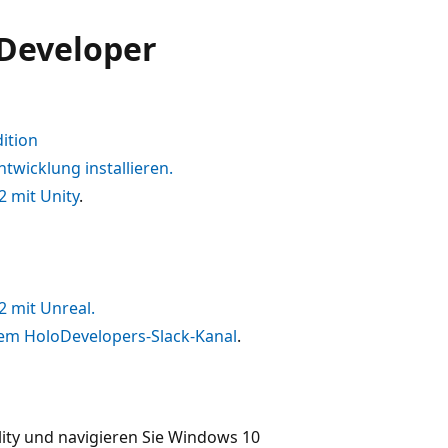
 Developer
ition
Entwicklung installieren.
2 mit Unity
.
2 mit Unreal.
rem HoloDevelopers-Slack-Kanal
.
lity und navigieren Sie Windows 10