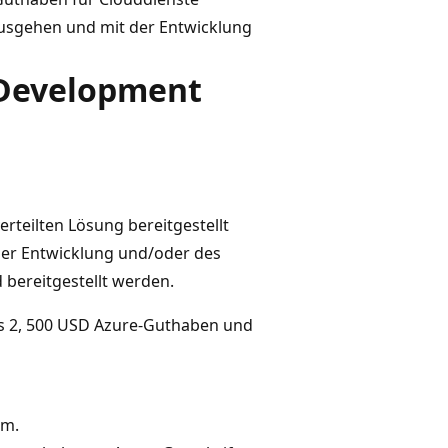
nausgehen und mit der Entwicklung
 Development
erteilten Lösung bereitgestellt
der Entwicklung und/oder des
bereitgestellt werden.
ns 2, 500 USD Azure-Guthaben und
rm.