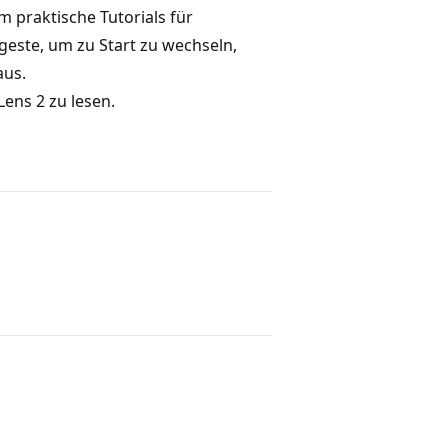
m praktische Tutorials für
geste, um zu Start zu wechseln,
aus.
ens 2 zu lesen.