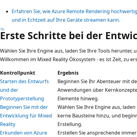
Erfahren Sie, wie Azure Remote Rendering hochwertige
und in Echtzeit auf Ihre Geräte streamen kann.
Erste Schritte bei der Entwi
Wählen Sie Ihre Engine aus, laden Sie Ihre Tools herunter, 
Willkommen im Mixed Reality Ökosystem - es ist Zeit, zu ers
Kontrollpunkt
Ergebnis
Starten des Entwurfs
Beginnen Sie Ihr Abenteuer mit d
und der
Anwendungen über Kernkonzepte,
Prototyperstellung
Elemente hinweg.
Beginnen Sie mit der
Wählen Sie Ihre Engine aus, laden 
Entwicklung für Mixed
kerne Bausteine hinzu, und begin
Reality
Erstellung.
Erkunden von Azure
Erstellen Sie ansprechende imme