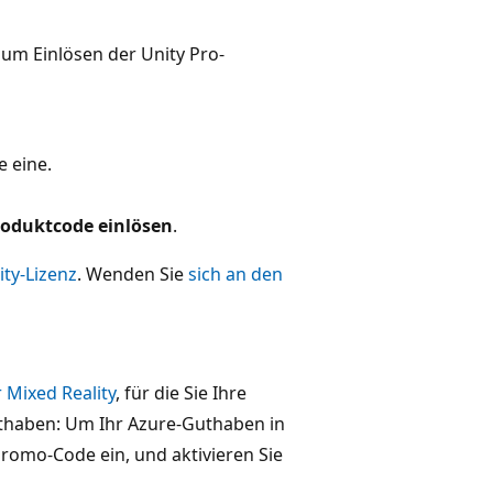
um Einlösen der Unity Pro-
e eine.
roduktcode einlösen
.
ity-Lizenz
. Wenden Sie
sich an den
 Mixed Reality
, für die Sie Ihre
uthaben: Um Ihr Azure-Guthaben in
romo-Code ein, und aktivieren Sie