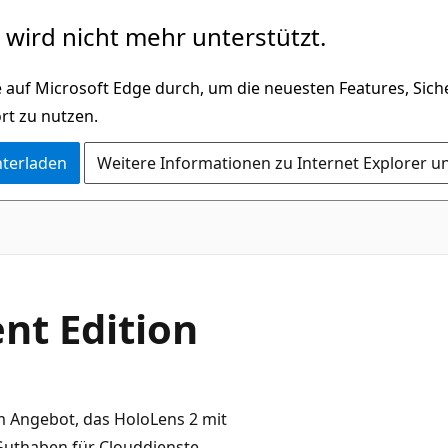
wird nicht mehr unterstützt.
 auf Microsoft Edge durch, um die neuesten Features, Sic
rt zu nutzen.
nterladen
Weitere Informationen zu Internet Explorer u
nt Edition
em Angebot, das HoloLens 2 mit
Guthaben für Clouddienste