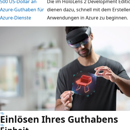
500 US-Dollar an
Die im HoloLens 2 Development Editi
Azure-Guthaben für
dienen dazu, schnell mit dem Erstelle
Azure-Dienste
Anwendungen in Azure zu beginnen.
Einlösen Ihres Guthabens