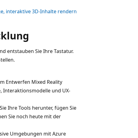
, interaktive 3D-Inhalte rendern
cklung
und entstauben Sie Ihre Tastatur.
tellen.
em Entwerfen Mixed Reality
 Interaktionsmodelle und UX-
Sie Ihre Tools herunter, fügen Sie
nen Sie noch heute mit der
rsive Umgebungen mit Azure