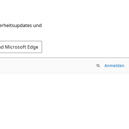
herheitsupdates und
nd Microsoft Edge
Anmelden