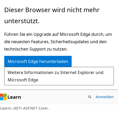
Zu
Dieser Browser wird nicht mehr
Hauptinhalt
unterstützt.
wechseln
Führen Sie ein Upgrade auf Microsoft Edge durch, um
die neuesten Features, Sicherheitsupdates und den
technischen Support zu nutzen.
Microsoft Edge herunterladen
Weitere Informationen zu Internet Explorer und
Microsoft Edge
Learn
Anmelden
Learn
.NET
ASP.NET Core