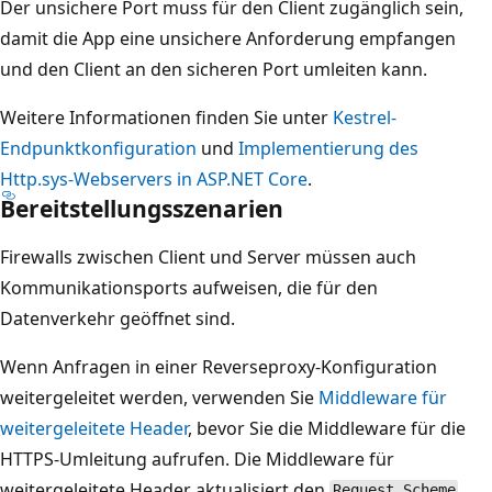
Der unsichere Port muss für den Client zugänglich sein,
damit die App eine unsichere Anforderung empfangen
und den Client an den sicheren Port umleiten kann.
Weitere Informationen finden Sie unter
Kestrel-
Endpunktkonfiguration
und
Implementierung des
Http.sys-Webservers in ASP.NET Core
.
Bereitstellungsszenarien
Firewalls zwischen Client und Server müssen auch
Kommunikationsports aufweisen, die für den
Datenverkehr geöffnet sind.
Wenn Anfragen in einer Reverseproxy-Konfiguration
weitergeleitet werden, verwenden Sie
Middleware für
weitergeleitete Header
, bevor Sie die Middleware für die
HTTPS-Umleitung aufrufen. Die Middleware für
weitergeleitete Header aktualisiert den
Request.Scheme