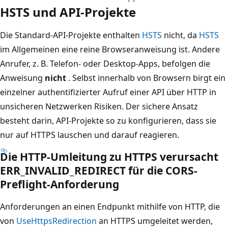
HSTS und API-Projekte
Die Standard-API-Projekte enthalten
HSTS
nicht, da
HSTS
im Allgemeinen eine reine Browseranweisung ist. Andere
Anrufer, z. B. Telefon- oder Desktop-Apps, befolgen die
Anweisung
nicht
. Selbst innerhalb von Browsern birgt ein
einzelner authentifizierter Aufruf einer API über HTTP in
unsicheren Netzwerken Risiken. Der sichere Ansatz
besteht darin, API-Projekte so zu konfigurieren, dass sie
nur auf HTTPS lauschen und darauf reagieren.
Die HTTP-Umleitung zu HTTPS verursacht
ERR_INVALID_REDIRECT für die CORS-
Preflight-Anforderung
Anforderungen an einen Endpunkt mithilfe von HTTP, die
von
UseHttpsRedirection
an HTTPS umgeleitet werden,