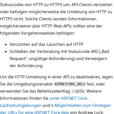
Statuscodes von HTTP zu HTTPS um. API-Clients verstehen
oder befolgen möglicherweise die Umleitung von HTTP zu
HTTPS nicht. Solche Clients senden Informationen
möglicherweise über HTTP. Web-APIs sollten eine der
folgenden Vorgehensweisen befolgen:
Verzichten auf das Lauschen auf HTTP
Schließen der Verbindung mit Statuscode 400 („Bad
Request“, ungültige Anforderung) und Verweigern
der Anforderung.
Um die HTTP-Umleitung in einer API zu deaktivieren, legen
Sie die Umgebungsvariable
fest, oder
ASPNETCORE_URLS
verwenden Sie das Befehlszeilenflag
. Weitere
--urls
Informationen finden Sie
unter ASP.NET Core-
Laufzeitumgebungen
und
8 Möglichkeiten zum Festlegen
der URLs für eine ASP.NET Core-App
von Andrew Lock.