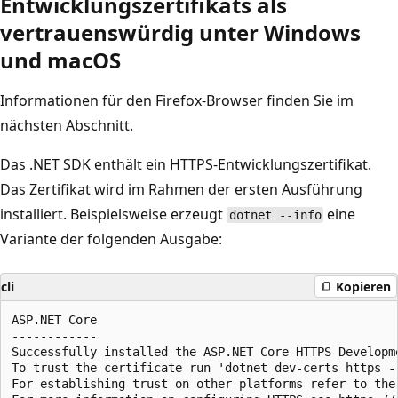
Entwicklungszertifikats als
vertrauenswürdig unter Windows
und macOS
Informationen für den Firefox-Browser finden Sie im
nächsten Abschnitt.
Das .NET SDK enthält ein HTTPS-Entwicklungszertifikat.
Das Zertifikat wird im Rahmen der ersten Ausführung
installiert. Beispielsweise erzeugt
eine
dotnet --info
Variante der folgenden Ausgabe:
cli
Kopieren
ASP.NET Core

------------

Successfully installed the ASP.NET Core HTTPS Developme
To trust the certificate run 'dotnet dev-certs https --
For establishing trust on other platforms refer to the 