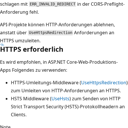
schlagen mit
in der CORS-Preflight-
ERR_INVALID_REDIRECT
Anforderung fehl.
API-Projekte können HTTP-Anforderungen ablehnen,
anstatt über
Anforderungen an
UseHttpsRedirection
HTTPS umzuleiten.
HTTPS erforderlich
Es wird empfohlen, in ASP.NET Core-Web-Produktions-
Apps Folgendes zu verwenden:
HTTPS-Umleitungs-Middleware (
UseHttpsRedirection
)
zum Umleiten von HTTP-Anforderungen an HTTPS.
HSTS Middleware (
UseHsts
) zum Senden von HTTP
Strict Transport Security (HSTS)-Protokollheadern an
Clients.
Note