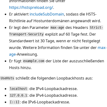
Informationen finden Sie unter
https://hstspreload.org/
.
Er aktiviert
includeSubDomain
, sodass die HSTS-
Richtlinie auf Hostunterdomänen angewandt wird.
Er legt den Parameter
des Headers
max-age
Strict-
explizit auf 60 Tage fest. Der
Transport-Security
Standardwert ist 30 Tage, wenn er nicht festgelegt
wurde. Weitere Information finden Sie unter der
max-
age
-Anweisung.
Er fügt
der Liste der auszuschließenden
example.com
Hosts hinzu.
schließt die folgenden Loopbackhosts aus:
UseHsts
: die IPv4-Loopbackadresse.
localhost
: die IPv4-Loopbackadresse.
127.0.0.1
: die IPv6-Loopbackadresse.
[::1]