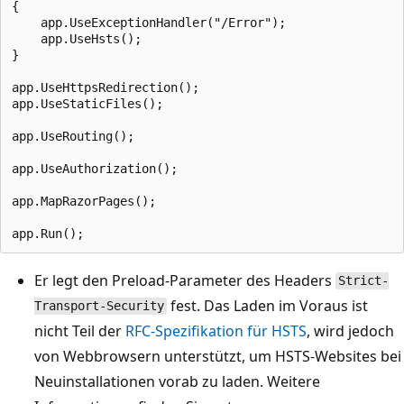
{

    app.UseExceptionHandler("/Error");

    app.UseHsts();

}

app.UseHttpsRedirection();

app.UseStaticFiles();

app.UseRouting();

app.UseAuthorization();

app.MapRazorPages();

Er legt den Preload-Parameter des Headers
Strict-
fest. Das Laden im Voraus ist
Transport-Security
nicht Teil der
RFC-Spezifikation für HSTS
, wird jedoch
von Webbrowsern unterstützt, um HSTS-Websites bei
Neuinstallationen vorab zu laden. Weitere