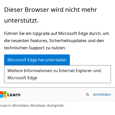
Zu
Dieser Browser wird nicht mehr
Hauptinhalt
unterstützt.
wechseln
Führen Sie ein Upgrade auf Microsoft Edge durch, um
die neuesten Features, Sicherheitsupdates und den
technischen Support zu nutzen.
Microsoft Edge herunterladen
Weitere Informationen zu Internet Explorer und
Microsoft Edge
Learn
Anmelden
Learn
Windows
Windows Autopilot