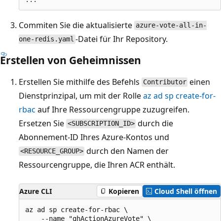
Commiten Sie die aktualisierte
azure-vote-all-in-
-Datei für Ihr Repository.
one-redis.yaml
Erstellen von Geheimnissen
Erstellen Sie mithilfe des Befehls
einen
Contributor
Dienstprinzipal, um mit der Rolle
az ad sp create-for-
rbac
auf Ihre Ressourcengruppe zuzugreifen.
Ersetzen Sie
durch die
<SUBSCRIPTION_ID>
Abonnement-ID Ihres Azure-Kontos und
durch den Namen der
<RESOURCE_GROUP>
Ressourcengruppe, die Ihren ACR enthält.
Azure CLI
Kopieren
Cloud Shell öffnen
az ad sp create-for-rbac \

    --name "ghActionAzureVote" \
