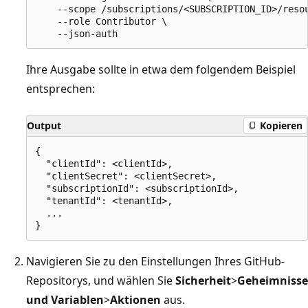
    --scope /subscriptions/<SUBSCRIPTION_ID>/resou
    --role Contributor \

Ihre Ausgabe sollte in etwa dem folgendem Beispiel
entsprechen:
Output
Kopieren
{

  "clientId": <clientId>,

  "clientSecret": <clientSecret>,

  "subscriptionId": <subscriptionId>,

  "tenantId": <tenantId>,

  ...

Navigieren Sie zu den Einstellungen Ihres GitHub-
Repositorys, und wählen Sie
Sicherheit
>
Geheimnisse
und Variablen
>
Aktionen
aus.