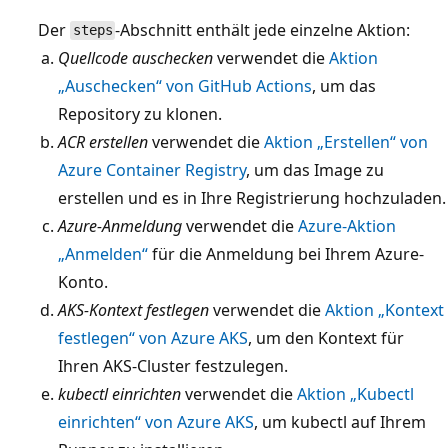
Der
-Abschnitt enthält jede einzelne Aktion:
steps
Quellcode auschecken
verwendet die
Aktion
„Auschecken“ von GitHub Actions
, um das
Repository zu klonen.
ACR erstellen
verwendet die
Aktion „Erstellen“ von
Azure Container Registry
, um das Image zu
erstellen und es in Ihre Registrierung hochzuladen.
Azure-Anmeldung
verwendet die
Azure-Aktion
„Anmelden“
für die Anmeldung bei Ihrem Azure-
Konto.
AKS-Kontext festlegen
verwendet die
Aktion „Kontext
festlegen“ von Azure AKS
, um den Kontext für
Ihren AKS-Cluster festzulegen.
kubectl einrichten
verwendet die
Aktion „Kubectl
einrichten“ von Azure AKS
, um kubectl auf Ihrem