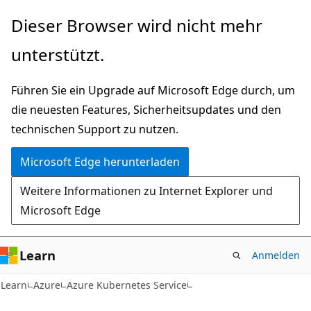
Zu
Dieser Browser wird nicht mehr
Hauptinhalt
unterstützt.
wechseln
Führen Sie ein Upgrade auf Microsoft Edge durch, um
die neuesten Features, Sicherheitsupdates und den
technischen Support zu nutzen.
Microsoft Edge herunterladen
Weitere Informationen zu Internet Explorer und
Microsoft Edge
Learn
Anmelden
Learn
Azure
Azure Kubernetes Service