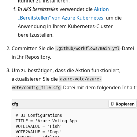
Runner zu installieren.
In AKS bereitstellen
verwendet die
Aktion
„Bereitstellen“ von Azure Kubernetes
, um die
Anwendung in Ihrem Kubernetes-Cluster
bereitzustellen.
Committen Sie die
-Datei
.github/workflows/main.yml
in Ihr Repository.
Um zu bestätigen, dass die Aktion funktioniert,
aktualisieren Sie die
azure-vote/azure-
-Datei mit dem folgenden Inhalt:
vote/config_file.cfg
cfg
Kopieren
# UI Configurations

TITLE = 'Azure Voting App'

VOTE1VALUE = 'Fish'

VOTE2VALUE = 'Dogs'
