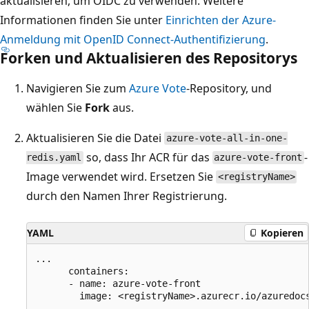
aktualisieren, um OIDC zu verwenden. Weitere
Informationen finden Sie unter
Einrichten der Azure-
Anmeldung mit OpenID Connect-Authentifizierung
.
Forken und Aktualisieren des Repositorys
Navigieren Sie zum
Azure Vote
-Repository, und
wählen Sie
Fork
aus.
Aktualisieren Sie die Datei
azure-vote-all-in-one-
so, dass Ihr ACR für das
-
redis.yaml
azure-vote-front
Image verwendet wird. Ersetzen Sie
<registryName>
durch den Namen Ihrer Registrierung.
YAML
Kopieren
...

      containers:

      - name: azure-vote-front

        image: <registryName>.azurecr.io/azuredocs