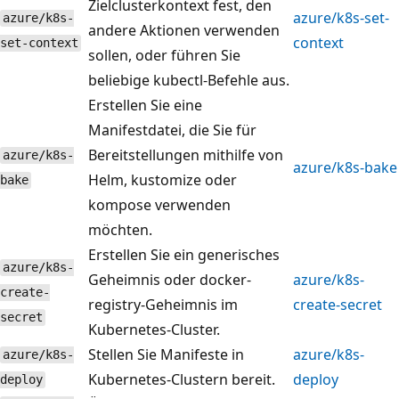
Zielclusterkontext fest, den
azure/k8s-set-
azure/k8s-
andere Aktionen verwenden
context
set-context
sollen, oder führen Sie
beliebige kubectl-Befehle aus.
Erstellen Sie eine
Manifestdatei, die Sie für
Bereitstellungen mithilfe von
azure/k8s-
azure/k8s-bake
Helm, kustomize oder
bake
kompose verwenden
möchten.
Erstellen Sie ein generisches
azure/k8s-
Geheimnis oder docker-
azure/k8s-
create-
registry-Geheimnis im
create-secret
secret
Kubernetes-Cluster.
Stellen Sie Manifeste in
azure/k8s-
azure/k8s-
Kubernetes-Clustern bereit.
deploy
deploy