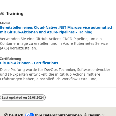
Training
Modul
Bereitstellen eines Cloud-Native .NET Microservice automatisch
mit GitHub-Aktionen und Azure-Pipelines - Training
Verwenden Sie eine GitHub Actions CI/CD-Pipeline, um ein
Containerimage zu erstellen und in Azure Kubernetes Service
(AKS) bereitzustellen.
Zertifizierung
GitHub-Aktionen - Certifications
Diese Prüfung wurde für DevOps-Techniker, Softwareentwickler
und IT-Experten entwickelt, die in GitHub Actions mittlere
Erfahrungen haben, einschließlich Workflow-Erstellung,
Automatisierung und Verwaltung von CI/CD-Pipelines.
Last updated on
02.08.2024
Deutsch
Ihre Datenschutzoptionen
Design