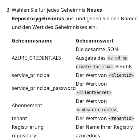
Wählen Sie für jedes Geheimnis
Neues
Repositorygeheimnis
aus, und geben Sie den Namen
und den Wert des Geheimnisses ein.
Geheimnisname
Geheimniswert
Die gesamte JSON-
AZURE_CREDENTIALS
Ausgabe des
az ad sp
-Befehls.
create-for-rbac
service_principal
Der Wert von
.
<clientId>
Der Wert von
service_principal_password
.
<clientSecret>
Der Wert von
Abonnement
.
<subscriptionId>
tenant
Der Wert von
.
<tenantId>
Registrierung
Der Name Ihrer Registry.
repository
azuredocs