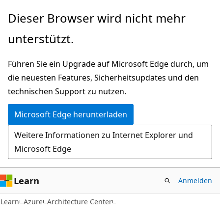
Zu
Dieser Browser wird nicht mehr
Hauptinhalt
unterstützt.
wechseln
Führen Sie ein Upgrade auf Microsoft Edge durch, um
die neuesten Features, Sicherheitsupdates und den
technischen Support zu nutzen.
Microsoft Edge herunterladen
Weitere Informationen zu Internet Explorer und
Microsoft Edge
Learn
Anmelden
Learn
Azure
Architecture Center