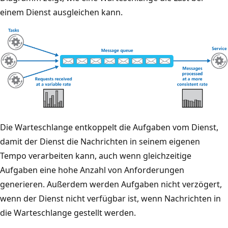
einem Dienst ausgleichen kann.
D
Die Warteschlange entkoppelt die Aufgaben vom Dienst,
a
damit der Dienst die Nachrichten in seinem eigenen
s
Tempo verarbeiten kann, auch wenn gleichzeitige
D
Aufgaben eine hohe Anzahl von Anforderungen
i
generieren. Außerdem werden Aufgaben nicht verzögert,
a
wenn der Dienst nicht verfügbar ist, wenn Nachrichten in
g
die Warteschlange gestellt werden.
r