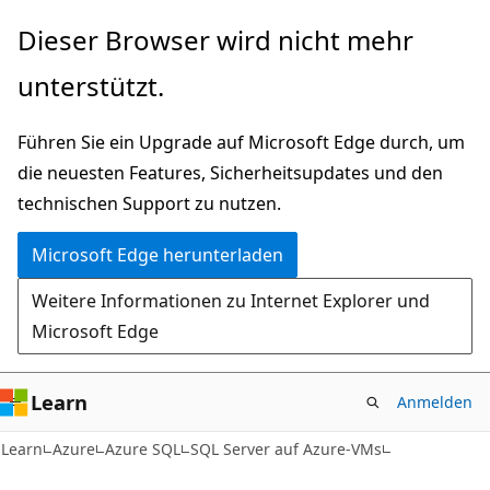
Zu
Dieser Browser wird nicht mehr
Hauptinhalt
unterstützt.
wechseln
Führen Sie ein Upgrade auf Microsoft Edge durch, um
die neuesten Features, Sicherheitsupdates und den
technischen Support zu nutzen.
Microsoft Edge herunterladen
Weitere Informationen zu Internet Explorer und
Microsoft Edge
Learn
Anmelden
Learn
Azure
Azure SQL
SQL Server auf Azure-VMs