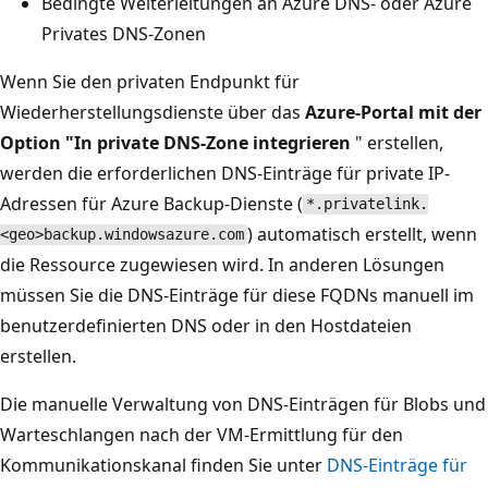
Bedingte Weiterleitungen an Azure DNS- oder Azure
Privates DNS-Zonen
Wenn Sie den privaten Endpunkt für
Wiederherstellungsdienste über das
Azure-Portal mit der
Option "In private DNS-Zone integrieren
" erstellen,
werden die erforderlichen DNS-Einträge für private IP-
Adressen für Azure Backup-Dienste (
*.privatelink.
) automatisch erstellt, wenn
<geo>backup.windowsazure.com
die Ressource zugewiesen wird. In anderen Lösungen
müssen Sie die DNS-Einträge für diese FQDNs manuell im
benutzerdefinierten DNS oder in den Hostdateien
erstellen.
Die manuelle Verwaltung von DNS-Einträgen für Blobs und
Warteschlangen nach der VM-Ermittlung für den
Kommunikationskanal finden Sie unter
DNS-Einträge für