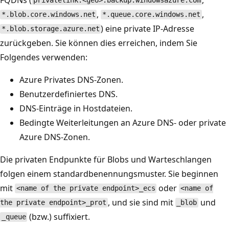
privatelink.<geo>.backup.windowsazure.com
,
,
*.blob.core.windows.net
*.queue.core.windows.net
) eine private IP-Adresse
*.blob.storage.azure.net
zurückgeben. Sie können dies erreichen, indem Sie
Folgendes verwenden:
Azure Privates DNS-Zonen.
Benutzerdefiniertes DNS.
DNS-Einträge in Hostdateien.
Bedingte Weiterleitungen an Azure DNS- oder private
Azure DNS-Zonen.
Die privaten Endpunkte für Blobs und Warteschlangen
folgen einem standardbenennungsmuster. Sie beginnen
mit
oder
<name of the private endpoint>_ecs
<name of
, und sie sind mit
und
the private endpoint>_prot
_blob
(bzw.) suffixiert.
_queue