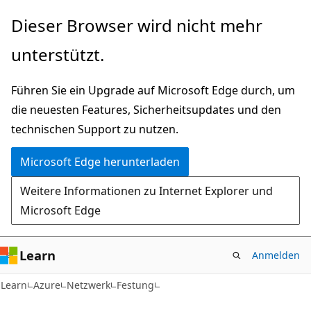
Zu
Dieser Browser wird nicht mehr
Hauptinhalt
unterstützt.
wechseln
Führen Sie ein Upgrade auf Microsoft Edge durch, um
die neuesten Features, Sicherheitsupdates und den
technischen Support zu nutzen.
Microsoft Edge herunterladen
Weitere Informationen zu Internet Explorer und
Microsoft Edge
Learn
Anmelden
Learn
Azure
Netzwerk
Festung