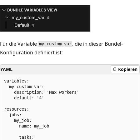
Für die Variable
, die in dieser Bündel-
my_custom_var
Konfiguration definiert ist:
YAML
Kopieren
variables:

  my_custom_var:

    description: 'Max workers'

    default: '4'

resources:

  jobs:

    my_job:

      name: my_job

      tasks:
