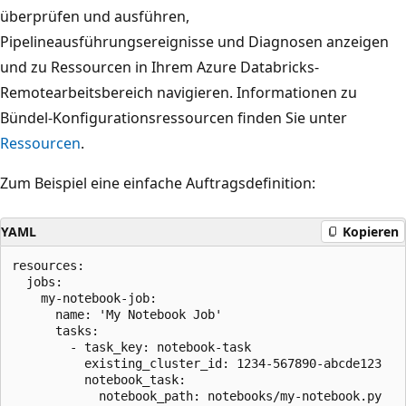
überprüfen und ausführen,
Pipelineausführungsereignisse und Diagnosen anzeigen
und zu Ressourcen in Ihrem Azure Databricks-
Remotearbeitsbereich navigieren. Informationen zu
Bündel-Konfigurationsressourcen finden Sie unter
Ressourcen
.
Zum Beispiel eine einfache Auftragsdefinition:
YAML
Kopieren
resources:

  jobs:

    my-notebook-job:

      name: 'My Notebook Job'

      tasks:

        - task_key: notebook-task

          existing_cluster_id: 1234-567890-abcde123

          notebook_task:
