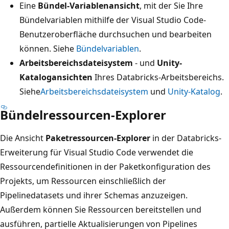
Eine
Bündel-Variablenansicht
, mit der Sie Ihre
Bündelvariablen mithilfe der Visual Studio Code-
Benutzeroberfläche durchsuchen und bearbeiten
können. Siehe
Bündelvariablen
.
Arbeitsbereichsdateisystem
- und
Unity-
Katalogansichten
Ihres Databricks-Arbeitsbereichs.
Siehe
Arbeitsbereichsdateisystem
und
Unity-Katalog
.
Bündelressourcen-Explorer
Die Ansicht
Paketressourcen-Explorer
in der Databricks-
Erweiterung für Visual Studio Code verwendet die
Ressourcendefinitionen in der Paketkonfiguration des
Projekts, um Ressourcen einschließlich der
Pipelinedatasets und ihrer Schemas anzuzeigen.
Außerdem können Sie Ressourcen bereitstellen und
ausführen, partielle Aktualisierungen von Pipelines