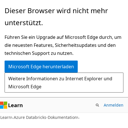
Zu
Dieser Browser wird nicht mehr
Hauptinhalt
unterstützt.
wechseln
Führen Sie ein Upgrade auf Microsoft Edge durch, um
die neuesten Features, Sicherheitsupdates und den
technischen Support zu nutzen.
Microsoft Edge herunterladen
Weitere Informationen zu Internet Explorer und
Microsoft Edge
Learn
Anmelden
Learn
Azure Databricks-Dokumentation