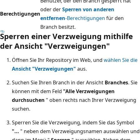
Benutzer, der den Branch gesperrt hat
oder der
Sperren von anderen
Berechtigungen
entfernen
-Berechtigungen
für den
Branch besitzt.
Sperren einer Verzweigung mithilfe
der Ansicht "Verzweigungen"
Öffnen Sie Ihr Repository im Web, und
wählen Sie die
Ansicht "Verzweigungen"
aus.
Suchen Sie Ihren Branch in der Ansicht
Branches
. Sie
können mit dem Feld
"Alle Verzweigungen
durchsuchen
" oben rechts nach Ihrer Verzweigung
suchen.
Sperren Sie die Verzweigung, indem Sie das Symbol
"...
" neben dem Verzweigungsnamen auswählen und
dann im Menü "
Sperren
" auswählen. Neben dem