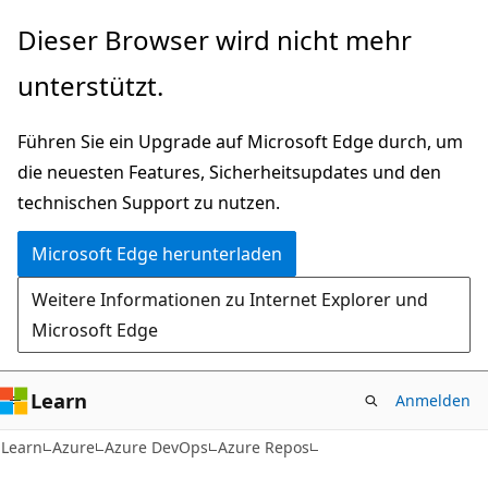
Zu
Dieser Browser wird nicht mehr
Hauptinhalt
unterstützt.
wechseln
Führen Sie ein Upgrade auf Microsoft Edge durch, um
die neuesten Features, Sicherheitsupdates und den
technischen Support zu nutzen.
Microsoft Edge herunterladen
Weitere Informationen zu Internet Explorer und
Microsoft Edge
Learn
Anmelden
Learn
Azure
Azure DevOps
Azure Repos