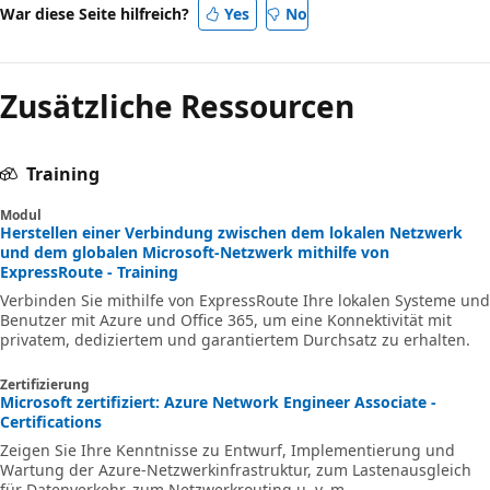
War diese Seite hilfreich?
Yes
No
Zusätzliche Ressourcen
Training
Modul
Herstellen einer Verbindung zwischen dem lokalen Netzwerk
und dem globalen Microsoft-Netzwerk mithilfe von
ExpressRoute - Training
Verbinden Sie mithilfe von ExpressRoute Ihre lokalen Systeme und
Benutzer mit Azure und Office 365, um eine Konnektivität mit
privatem, dediziertem und garantiertem Durchsatz zu erhalten.
Zertifizierung
Microsoft zertifiziert: Azure Network Engineer Associate -
Certifications
Zeigen Sie Ihre Kenntnisse zu Entwurf, Implementierung und
Wartung der Azure-Netzwerkinfrastruktur, zum Lastenausgleich
für Datenverkehr, zum Netzwerkrouting u. v. m.