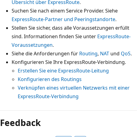
Übersicht über ExpressRoute
.
Suchen Sie nach einem Service Provider. Siehe
ExpressRoute-Partner und Peeringstandorte
.
Stellen Sie sicher, dass alle Voraussetzungen erfüllt
sind. Informationen finden Sie unter
ExpressRoute-
Voraussetzungen
.
Siehe die Anforderungen für
Routing
,
NAT
und
QoS
.
Konfigurieren Sie Ihre ExpressRoute-Verbindung.
Erstellen Sie eine ExpressRoute-Leitung
Konfigurieren des Routings
Verknüpfen eines virtuellen Netzwerks mit einer
ExpressRoute-Verbindung
Lesemodus
deaktiviert
Feedback