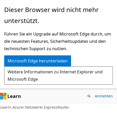
Zu
Dieser Browser wird nicht mehr
Hauptinhalt
unterstützt.
wechseln
Führen Sie ein Upgrade auf Microsoft Edge durch, um
die neuesten Features, Sicherheitsupdates und den
technischen Support zu nutzen.
Microsoft Edge herunterladen
Weitere Informationen zu Internet Explorer und
Microsoft Edge
Learn
Anmelden
Learn
Azure
Netzwerk
ExpressRoute