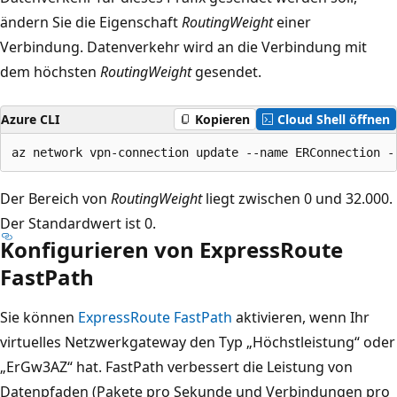
ändern Sie die Eigenschaft
RoutingWeight
einer
Verbindung. Datenverkehr wird an die Verbindung mit
dem höchsten
RoutingWeight
gesendet.
Azure CLI
Kopieren
Cloud Shell öffnen
Der Bereich von
RoutingWeight
liegt zwischen 0 und 32.000.
Der Standardwert ist 0.
Konfigurieren von ExpressRoute
FastPath
Sie können
ExpressRoute FastPath
aktivieren, wenn Ihr
virtuelles Netzwerkgateway den Typ „Höchstleistung“ oder
„ErGw3AZ“ hat. FastPath verbessert die Leistung von
Datenpfaden (Pakete pro Sekunde und Verbindungen pro