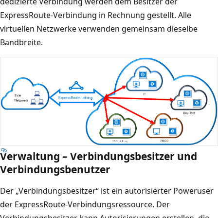
dedizierte Verbindung werden dem Besitzer der
ExpressRoute-Verbindung in Rechnung gestellt. Alle
virtuellen Netzwerke verwenden gemeinsam dieselbe
Bandbreite.
Verwaltung – Verbindungsbesitzer und
Verbindungsbenutzer
Der „Verbindungsbesitzer“ ist ein autorisierter Poweruser
der ExpressRoute-Verbindungsressource. Der
Verbindungsbesitzer kann Autorisierungen erstellen, die