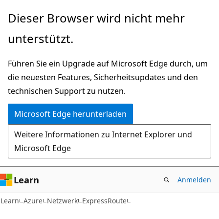
Zu
Dieser Browser wird nicht mehr
Hauptinhalt
unterstützt.
wechseln
Führen Sie ein Upgrade auf Microsoft Edge durch, um
die neuesten Features, Sicherheitsupdates und den
technischen Support zu nutzen.
Microsoft Edge herunterladen
Weitere Informationen zu Internet Explorer und
Microsoft Edge
Learn
Anmelden
Learn
Azure
Netzwerk
ExpressRoute