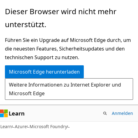
Zu
Dieser Browser wird nicht mehr
Hauptinhalt
unterstützt.
wechseln
Führen Sie ein Upgrade auf Microsoft Edge durch, um
die neuesten Features, Sicherheitsupdates und den
technischen Support zu nutzen.
Microsoft Edge herunterladen
Weitere Informationen zu Internet Explorer und
Microsoft Edge
Learn
Anmelden
Learn
Azure
Microsoft Foundry