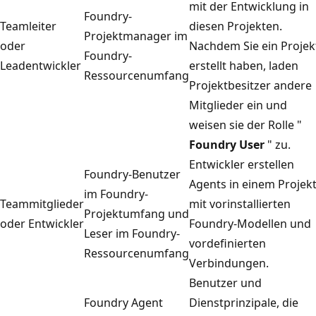
mit der Entwicklung in
Foundry-
Teamleiter
diesen Projekten.
Projektmanager im
oder
Nachdem Sie ein Projek
Foundry-
Leadentwickler
erstellt haben, laden
Ressourcenumfang
Projektbesitzer andere
Mitglieder ein und
weisen sie der Rolle "
Foundry User
" zu.
Entwickler erstellen
Foundry-Benutzer
Agents in einem Projek
im Foundry-
Teammitglieder
mit vorinstallierten
Projektumfang und
oder Entwickler
Foundry-Modellen und
Leser im Foundry-
vordefinierten
Ressourcenumfang
Verbindungen.
Benutzer und
Foundry Agent
Dienstprinzipale, die