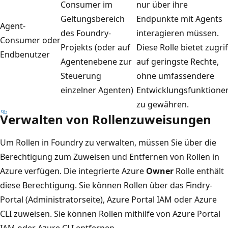
Consumer im
nur über ihre
Geltungsbereich
Endpunkte mit Agents
Agent-
des Foundry-
interagieren müssen.
Consumer oder
Projekts (oder auf
Diese Rolle bietet zugrif
Endbenutzer
Agentenebene zur
auf geringste Rechte,
Steuerung
ohne umfassendere
einzelner Agenten)
Entwicklungsfunktione
zu gewähren.
Verwalten von Rollenzuweisungen
Um Rollen in Foundry zu verwalten, müssen Sie über die
Berechtigung zum Zuweisen und Entfernen von Rollen in
Azure verfügen. Die integrierte Azure
Owner
Rolle enthält
diese Berechtigung. Sie können Rollen über das Findry-
Portal (Administratorseite), Azure Portal IAM oder Azure
CLI zuweisen. Sie können Rollen mithilfe von Azure Portal
IAM oder Azure CLI entfernen.