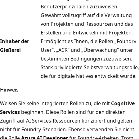
Benutzerprinzipalen zuzuweisen.
Gewährt vollzugriff auf die Verwaltung
von Projekten und Ressourcen und das
Erstellen und Entwickeln mit Projekten.
Inhaber der
Ermöglicht es Ihnen, die Rollen „Foundry
Gießerei
User“, „ACR“ und „Überwachung“ unter
bestimmten Bedingungen zuzuweisen.
Stark privilegierte Selbstverwaltungsrolle,
die für digitale Natives entwickelt wurde.
Hinweis
Weisen Sie keine integrierten Rollen zu, die mit
Cognitive
Services
beginnen. Diese Rollen sind für den direkten
Zugriff auf AI Services-Ressourcen konzipiert und gelten
nicht für Foundry-Szenarien. Ebenso verwenden Sie nicht
die Rolle
Azure AI Developer
für Foundry-Arbeiten. Trotz