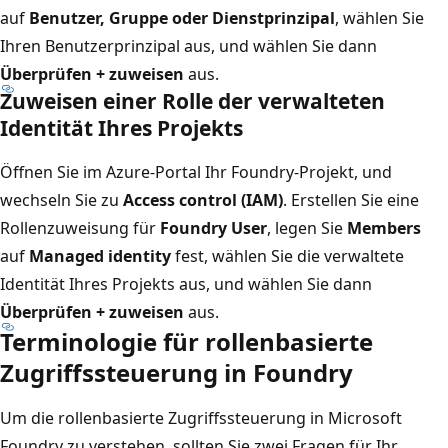
auf
Benutzer, Gruppe oder Dienstprinzipal
, wählen Sie
Ihren Benutzerprinzipal aus, und wählen Sie dann
Überprüfen + zuweisen
aus.
Zuweisen einer Rolle der verwalteten
Identität Ihres Projekts
Öffnen Sie im Azure-Portal Ihr Foundry-Projekt, und
wechseln Sie zu
Access control (IAM)
. Erstellen Sie eine
Rollenzuweisung für
Foundry User
, legen Sie
Members
auf
Managed identity
fest, wählen Sie die verwaltete
Identität Ihres Projekts aus, und wählen Sie dann
Überprüfen + zuweisen
aus.
Terminologie für rollenbasierte
Zugriffssteuerung in Foundry
Um die rollenbasierte Zugriffssteuerung in Microsoft
Foundry zu verstehen, sollten Sie zwei Fragen für Ihr