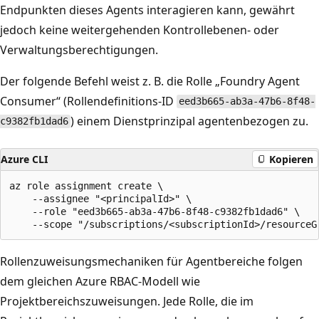
Endpunkten dieses Agents interagieren kann, gewährt
jedoch keine weitergehenden Kontrollebenen- oder
Verwaltungsberechtigungen.
Der folgende Befehl weist z. B. die Rolle „Foundry Agent
Consumer“ (Rollendefinitions-ID
eed3b665-ab3a-47b6-8f48-
) einem Dienstprinzipal agentenbezogen zu.
c9382fb1dad6
Azure CLI
Kopieren
az role assignment create \

    --assignee "<principalId>" \

    --role "eed3b665-ab3a-47b6-8f48-c9382fb1dad6" \

Rollenzuweisungsmechaniken für Agentbereiche folgen
dem gleichen Azure RBAC-Modell wie
Projektbereichszuweisungen. Jede Rolle, die im