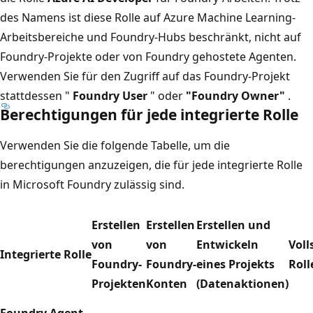
des Namens ist diese Rolle auf Azure Machine Learning-
Arbeitsbereiche und Foundry-Hubs beschränkt, nicht auf
Foundry-Projekte oder von Foundry gehostete Agenten.
Verwenden Sie für den Zugriff auf das Foundry-Projekt
stattdessen "
Foundry User
" oder
"Foundry Owner"
.
Berechtigungen für jede integrierte Rolle
Verwenden Sie die folgende Tabelle, um die
berechtigungen anzuzeigen, die für jede integrierte Rolle
in Microsoft Foundry zulässig sind.
Erstellen
Erstellen
Erstellen und
von
von
Entwickeln
Voll
Integrierte Rolle
Foundry-
Foundry-
eines Projekts
Rol
Projekten
Konten
(Datenaktionen)
Foundry Agent