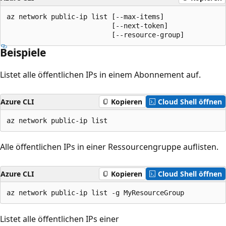
az network public-ip list [--max-items]

                          [--next-token]

                          [--resource-group]
Beispiele
Listet alle öffentlichen IPs in einem Abonnement auf.
Azure CLI
Kopieren
Cloud Shell öffnen
az network public-ip list
Alle öffentlichen IPs in einer Ressourcengruppe auflisten.
Azure CLI
Kopieren
Cloud Shell öffnen
az network public-ip list -g MyResourceGroup
Listet alle öffentlichen IPs einer