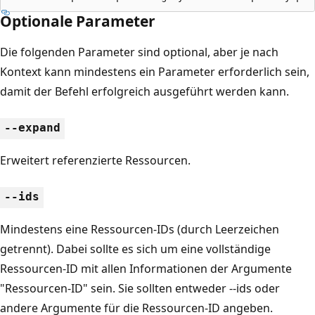
Optionale Parameter
Die folgenden Parameter sind optional, aber je nach
Kontext kann mindestens ein Parameter erforderlich sein,
damit der Befehl erfolgreich ausgeführt werden kann.
--expand
Erweitert referenzierte Ressourcen.
--ids
Mindestens eine Ressourcen-IDs (durch Leerzeichen
getrennt). Dabei sollte es sich um eine vollständige
Ressourcen-ID mit allen Informationen der Argumente
"Ressourcen-ID" sein. Sie sollten entweder --ids oder
andere Argumente für die Ressourcen-ID angeben.