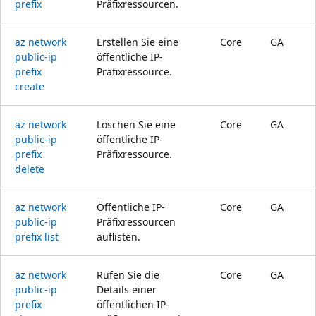
prefix
Präfixressourcen.
az network
Erstellen Sie eine
Core
GA
public-ip
öffentliche IP-
prefix
Präfixressource.
create
az network
Löschen Sie eine
Core
GA
public-ip
öffentliche IP-
prefix
Präfixressource.
delete
az network
Öffentliche IP-
Core
GA
public-ip
Präfixressourcen
prefix list
auflisten.
az network
Rufen Sie die
Core
GA
public-ip
Details einer
prefix
öffentlichen IP-