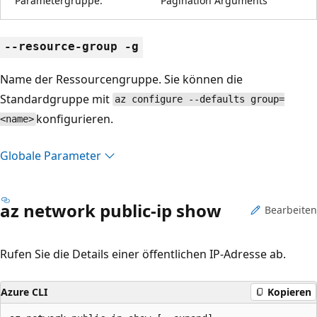
Parametergruppe:
Pagination Arguments
--resource-group -g
Name der Ressourcengruppe. Sie können die
Standardgruppe mit
az configure --defaults group=
konfigurieren.
<name>
Globale Parameter
az network public-ip show
Bearbeiten
Rufen Sie die Details einer öffentlichen IP-Adresse ab.
Azure CLI
Kopieren