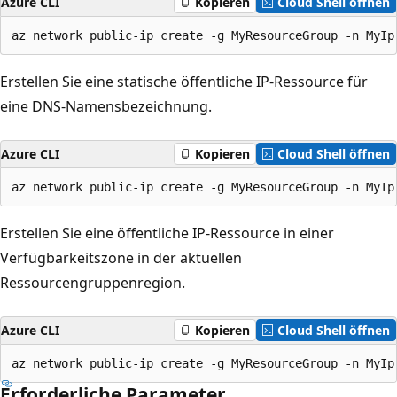
Azure CLI
Kopieren
Cloud Shell öffnen
az network public-ip create -g MyResourceGroup -n MyIp
Erstellen Sie eine statische öffentliche IP-Ressource für
eine DNS-Namensbezeichnung.
Azure CLI
Kopieren
Cloud Shell öffnen
az network public-ip create -g MyResourceGroup -n MyIp
Erstellen Sie eine öffentliche IP-Ressource in einer
Verfügbarkeitszone in der aktuellen
Ressourcengruppenregion.
Azure CLI
Kopieren
Cloud Shell öffnen
az network public-ip create -g MyResourceGroup -n MyIp
Erforderliche Parameter