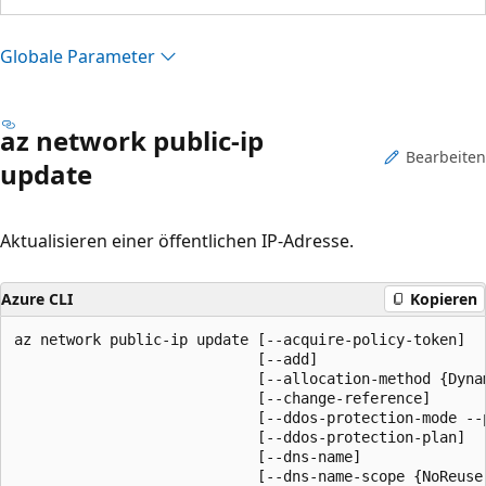
Globale Parameter
az network public-ip
Bearbeiten
update
Aktualisieren einer öffentlichen IP-Adresse.
Azure CLI
Kopieren
az network public-ip update [--acquire-policy-token]

                            [--add]

                            [--allocation-method {Dynam
                            [--change-reference]

                            [--ddos-protection-mode --
                            [--ddos-protection-plan]

                            [--dns-name]

                            [--dns-name-scope {NoReuse