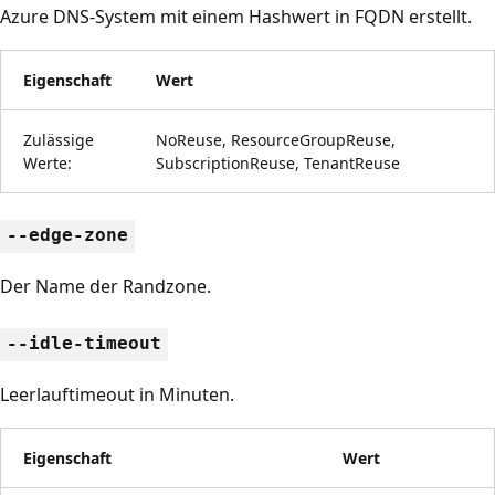
Azure DNS-System mit einem Hashwert in FQDN erstellt.
Eigenschaft
Wert
Zulässige
NoReuse, ResourceGroupReuse,
Werte:
SubscriptionReuse, TenantReuse
--edge-zone
Der Name der Randzone.
--idle-timeout
Leerlauftimeout in Minuten.
Eigenschaft
Wert