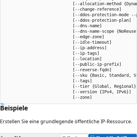
                            [--allocation-method {Dynam
                            [--change-reference]

                            [--ddos-protection-mode --
                            [--ddos-protection-plan]

                            [--dns-name]

                            [--dns-name-scope {NoReuse
                            [--edge-zone]

                            [--idle-timeout]

                            [--ip-address]

                            [--ip-tags]

                            [--location]

                            [--public-ip-prefix]

                            [--reverse-fqdn]

                            [--sku {Basic, Standard, St
                            [--tags]

                            [--tier {Global, Regional}]
                            [--version {IPv4, IPv6}]

                            [--zone]
Beispiele
Erstellen Sie eine grundlegende öffentliche IP-Ressource.