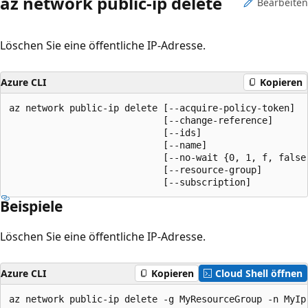
az network public-ip delete
Bearbeiten
Löschen Sie eine öffentliche IP-Adresse.
Azure CLI
Kopieren
az network public-ip delete [--acquire-policy-token]

                            [--change-reference]

                            [--ids]

                            [--name]

                            [--no-wait {0, 1, f, false,
                            [--resource-group]

                            [--subscription]
Beispiele
Löschen Sie eine öffentliche IP-Adresse.
Azure CLI
Kopieren
Cloud Shell öffnen
az network public-ip delete -g MyResourceGroup -n MyIp