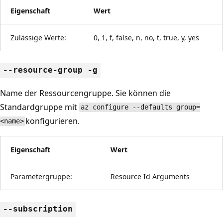
Eigenschaft
Wert
Zulässige Werte:
0, 1, f, false, n, no, t, true, y, yes
--resource-group -g
Name der Ressourcengruppe. Sie können die
Standardgruppe mit
az configure --defaults group=
konfigurieren.
<name>
Eigenschaft
Wert
Parametergruppe:
Resource Id Arguments
--subscription