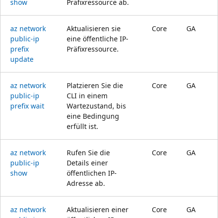
show
Präfixressource ab.
az network
Aktualisieren sie
Core
GA
public-ip
eine öffentliche IP-
prefix
Präfixressource.
update
az network
Platzieren Sie die
Core
GA
public-ip
CLI in einem
prefix wait
Wartezustand, bis
eine Bedingung
erfüllt ist.
az network
Rufen Sie die
Core
GA
public-ip
Details einer
show
öffentlichen IP-
Adresse ab.
az network
Aktualisieren einer
Core
GA