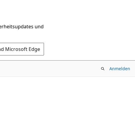
herheitsupdates und
nd Microsoft Edge
Anmelden