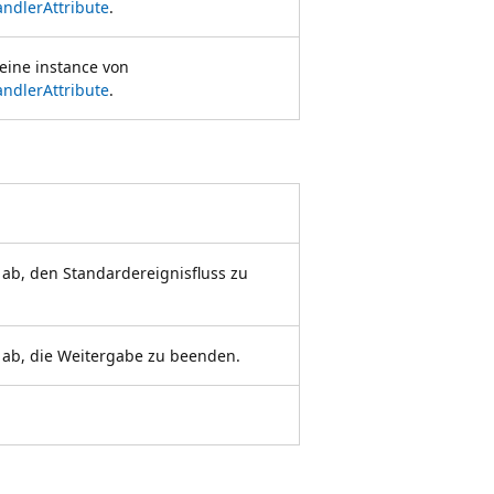
ndlerAttribute
.
 eine instance von
ndlerAttribute
.
s ab, den Standardereignisfluss zu
s ab, die Weitergabe zu beenden.
.