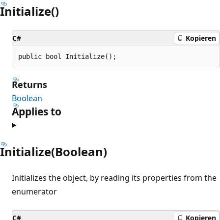
Initialize()
C#
Kopieren
public bool Initialize();
Returns
Boolean
Applies to
Initialize(Boolean)
Initializes the object, by reading its properties from the
enumerator
C#
Kopieren