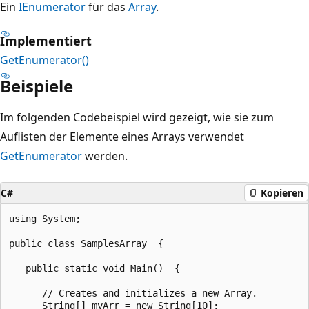
Ein
IEnumerator
für das
Array
.
Implementiert
GetEnumerator()
Beispiele
Im folgenden Codebeispiel wird gezeigt, wie sie zum
Auflisten der Elemente eines Arrays verwendet
GetEnumerator
werden.
C#
Kopieren
using System;

public class SamplesArray  {

   public static void Main()  {

      // Creates and initializes a new Array.

      String[] myArr = new String[10];
