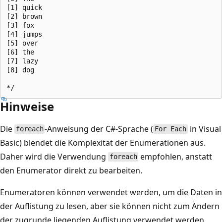
[1] quick

[2] brown

[3] fox

[4] jumps

[5] over

[6] the

[7] lazy

[8] dog

Hinweise
Die
-Anweisung der C#-Sprache (
in Visual
foreach
For Each
Basic) blendet die Komplexität der Enumerationen aus.
Daher wird die Verwendung
empfohlen, anstatt
foreach
den Enumerator direkt zu bearbeiten.
Enumeratoren können verwendet werden, um die Daten in
der Auflistung zu lesen, aber sie können nicht zum Ändern
der zugrunde liegenden Auflistung verwendet werden.