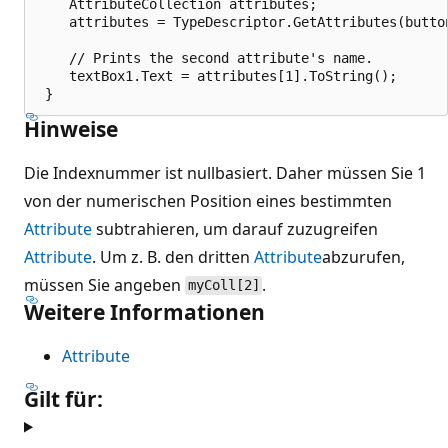
    AttributeCollection attributes;

    attributes = TypeDescriptor.GetAttributes(button
    // Prints the second attribute's name.

    textBox1.Text = attributes[1].ToString();

Hinweise
Die Indexnummer ist nullbasiert. Daher müssen Sie 1
von der numerischen Position eines bestimmten
Attribute
subtrahieren, um darauf zuzugreifen
Attribute
. Um z. B. den dritten
Attribute
abzurufen,
müssen Sie angeben
.
myColl[2]
Weitere Informationen
Attribute
Gilt für: