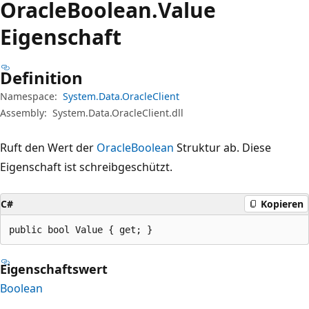
Oracle
Boolean.
Value
Eigenschaft
Definition
Namespace:
System.Data.OracleClient
Assembly:
System.Data.OracleClient.dll
Ruft den Wert der
OracleBoolean
Struktur ab. Diese
Eigenschaft ist schreibgeschützt.
C#
Kopieren
public bool Value { get; }
Eigenschaftswert
Boolean