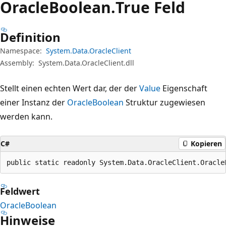
Oracle
Boolean.
True Feld
Definition
Namespace:
System.Data.OracleClient
Assembly:
System.Data.OracleClient.dll
Stellt einen echten Wert dar, der der
Value
Eigenschaft
einer Instanz der
OracleBoolean
Struktur zugewiesen
werden kann.
C#
Kopieren
public static readonly System.Data.OracleClient.Oracle
Feldwert
OracleBoolean
Hinweise