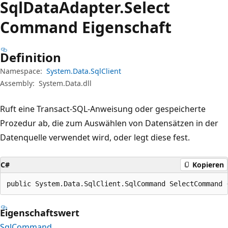
Sql
Data
Adapter.
Select
Command Eigenschaft
Definition
Namespace:
System.Data.SqlClient
Assembly:
System.Data.dll
Ruft eine Transact-SQL-Anweisung oder gespeicherte
Prozedur ab, die zum Auswählen von Datensätzen in der
Datenquelle verwendet wird, oder legt diese fest.
C#
Kopieren
public System.Data.SqlClient.SqlCommand SelectCommand 
Eigenschaftswert
SqlCommand