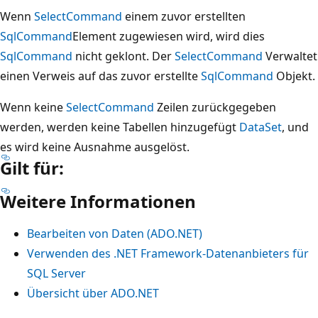
Wenn
SelectCommand
einem zuvor erstellten
SqlCommand
Element zugewiesen wird, wird dies
SqlCommand
nicht geklont. Der
SelectCommand
Verwaltet
einen Verweis auf das zuvor erstellte
SqlCommand
Objekt.
Wenn keine
SelectCommand
Zeilen zurückgegeben
werden, werden keine Tabellen hinzugefügt
DataSet
, und
es wird keine Ausnahme ausgelöst.
Gilt für:
Weitere Informationen
Bearbeiten von Daten (ADO.NET)
Verwenden des .NET Framework-Datenanbieters für
SQL Server
Übersicht über ADO.NET