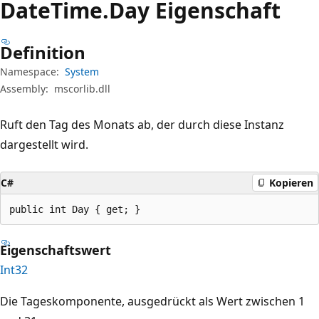
Date
Time.
Day Eigenschaft
Definition
Namespace:
System
Assembly:
mscorlib.dll
Ruft den Tag des Monats ab, der durch diese Instanz
dargestellt wird.
C#
Kopieren
public int Day { get; }
Eigenschaftswert
Int32
Die Tageskomponente, ausgedrückt als Wert zwischen 1