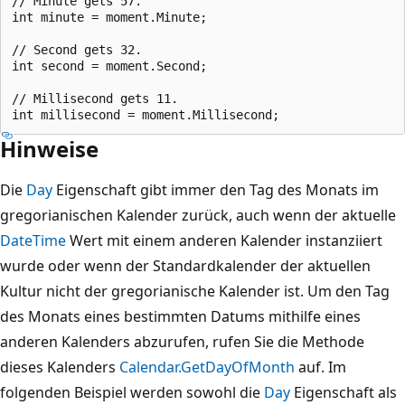
// Minute gets 57.

int minute = moment.Minute;

// Second gets 32.

int second = moment.Second;

// Millisecond gets 11.

Hinweise
Die
Day
Eigenschaft gibt immer den Tag des Monats im
gregorianischen Kalender zurück, auch wenn der aktuelle
DateTime
Wert mit einem anderen Kalender instanziiert
wurde oder wenn der Standardkalender der aktuellen
Kultur nicht der gregorianische Kalender ist. Um den Tag
des Monats eines bestimmten Datums mithilfe eines
anderen Kalenders abzurufen, rufen Sie die Methode
dieses Kalenders
Calendar.GetDayOfMonth
auf. Im
folgenden Beispiel werden sowohl die
Day
Eigenschaft als