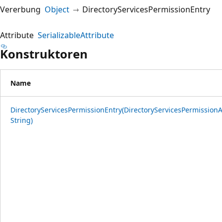
Vererbung
Object
DirectoryServicesPermissionEntry
Attribute
SerializableAttribute
Konstruktoren
Name
DirectoryServicesPermissionEntry(DirectoryServicesPermissionA
String)