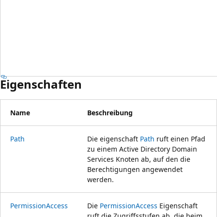
Eigenschaften
Name
Beschreibung
Path
Die eigenschaft
Path
ruft einen Pfad
zu einem Active Directory Domain
Services Knoten ab, auf den die
Berechtigungen angewendet
werden.
PermissionAccess
Die
PermissionAccess
Eigenschaft
ruft die Zugriffsstufen ab, die beim