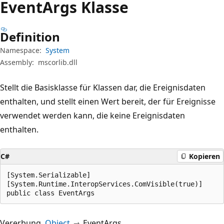
Event
Args Klasse
Definition
Namespace:
System
Assembly:
mscorlib.dll
Stellt die Basisklasse für Klassen dar, die Ereignisdaten
enthalten, und stellt einen Wert bereit, der für Ereignisse
verwendet werden kann, die keine Ereignisdaten
enthalten.
C#
Kopieren
[System.Serializable]

[System.Runtime.InteropServices.ComVisible(true)]

public class EventArgs
Vererbung
Object
EventArgs