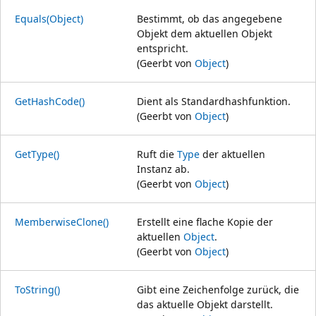
Equals(Object)
Bestimmt, ob das angegebene
Objekt dem aktuellen Objekt
entspricht.
(Geerbt von
Object
)
GetHashCode()
Dient als Standardhashfunktion.
(Geerbt von
Object
)
GetType()
Ruft die
Type
der aktuellen
Instanz ab.
(Geerbt von
Object
)
MemberwiseClone()
Erstellt eine flache Kopie der
aktuellen
Object
.
(Geerbt von
Object
)
ToString()
Gibt eine Zeichenfolge zurück, die
das aktuelle Objekt darstellt.