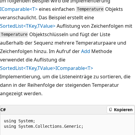
Im folgenden Beispiel wird die Implementierung
IComparable<T>
eines einfachen
Objekts
Temperature
veranschaulicht. Das Beispiel erstellt eine
SortedList<TKey,TValue>
Auflistung von Zeichenfolgen mit
Objektschlüsseln und fügt der Liste
Temperature
außerhalb der Sequenz mehrere Temperaturpaare und
Zeichenfolgen hinzu. Im Aufruf der
Add
Methode
verwendet die Auflistung die
SortedList<TKey,TValue>
IComparable<T>
Implementierung, um die Listeneinträge zu sortieren, die
dann in der Reihenfolge der steigenden Temperatur
angezeigt werden.
C#
Kopieren
using System;

using System.Collections.Generic;
