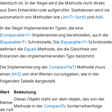
identisch ist. In der Regel wird die Methode nicht direkt
aus Dem Entwicklercode aufgerufen. Stattdessen wird sie
automatisch von Methoden wie
List<T>.Sort()
und
Add
.
In der Regel implementieren Typen, die eine
IComparable<T>
Implementierung bereitstellen, auch die
IEquatable<T>
Schnittstelle. Die
IEquatable<T>
Schnittstelle
definiert die
Equals
Methode, die die Gleichheit von
Instanzen des implementierenden Typs bestimmt.
Die Implementierung der
CompareTo(T)
Methode muss
einen
Int32
von drei Werten zurückgeben, wie in der
folgenden Tabelle dargestellt.
Wert
Bedeutung
Dieses Objekt steht vor dem objekt, das von der
Kleiner
Methode in der
CompareTo
Sortierreihenfolge
als null