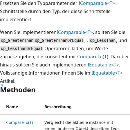
Ersetzen Sie den Typparameter der
IComparable<T>
Schnittstelle durch den Typ, der diese Schnittstelle
implementiert.
Wenn Sie implementieren
IComparable<T>
, sollten Sie die
, ,
, und
op_GreaterThan
op_GreaterThanOrEqual
op_LessThan
Operatoren laden, um Werte
op_LessThanOrEqual
zurückzugeben, die konsistent mit
CompareTo(T)
. Darüber
hinaus sollten Sie auch implementieren
IEquatable<T>
.
Vollständige Informationen finden Sie im
IEquatable<T>
Artikel.
Methoden
Name
Beschreibung
CompareTo(T)
Vergleicht die aktuelle instance mit
einem anderen Objekt desselben Typs