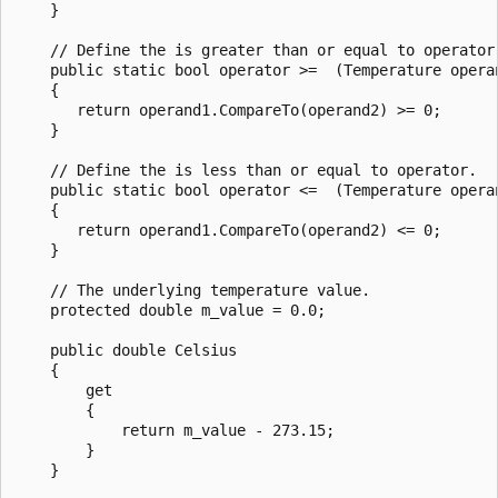
    }

    // Define the is greater than or equal to operator.
    public static bool operator >=  (Temperature operan
    {

       return operand1.CompareTo(operand2) >= 0;

    }

    // Define the is less than or equal to operator.

    public static bool operator <=  (Temperature operan
    {

       return operand1.CompareTo(operand2) <= 0;

    }

    // The underlying temperature value.

    protected double m_value = 0.0;

    public double Celsius

    {

        get

        {

            return m_value - 273.15;

        }

    }
