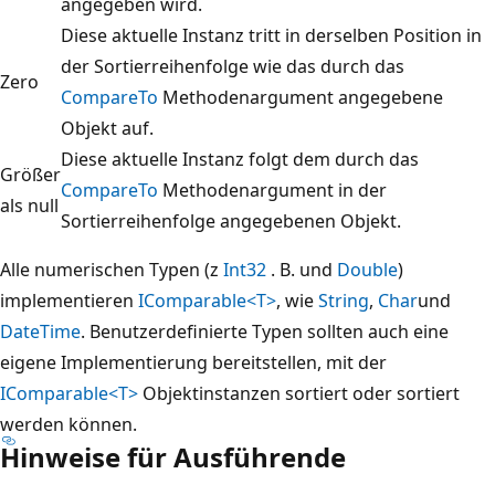
angegeben wird.
Diese aktuelle Instanz tritt in derselben Position in
der Sortierreihenfolge wie das durch das
Zero
CompareTo
Methodenargument angegebene
Objekt auf.
Diese aktuelle Instanz folgt dem durch das
Größer
CompareTo
Methodenargument in der
als null
Sortierreihenfolge angegebenen Objekt.
Alle numerischen Typen (z
Int32
. B. und
Double
)
implementieren
IComparable<T>
, wie
String
,
Char
und
DateTime
. Benutzerdefinierte Typen sollten auch eine
eigene Implementierung bereitstellen, mit der
IComparable<T>
Objektinstanzen sortiert oder sortiert
werden können.
Hinweise für Ausführende