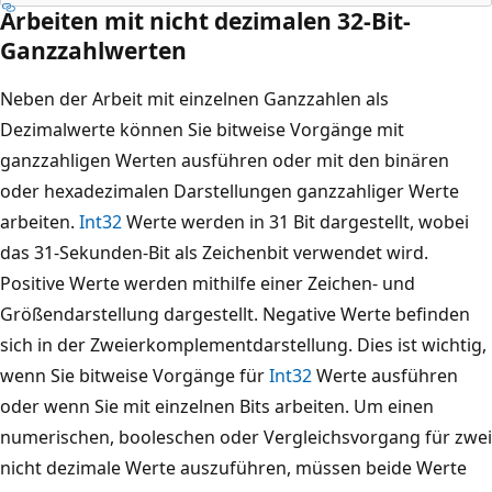
Arbeiten mit nicht dezimalen 32-Bit-
Ganzzahlwerten
Neben der Arbeit mit einzelnen Ganzzahlen als
Dezimalwerte können Sie bitweise Vorgänge mit
ganzzahligen Werten ausführen oder mit den binären
oder hexadezimalen Darstellungen ganzzahliger Werte
arbeiten.
Int32
Werte werden in 31 Bit dargestellt, wobei
das 31-Sekunden-Bit als Zeichenbit verwendet wird.
Positive Werte werden mithilfe einer Zeichen- und
Größendarstellung dargestellt. Negative Werte befinden
sich in der Zweierkomplementdarstellung. Dies ist wichtig,
wenn Sie bitweise Vorgänge für
Int32
Werte ausführen
oder wenn Sie mit einzelnen Bits arbeiten. Um einen
numerischen, booleschen oder Vergleichsvorgang für zwei
nicht dezimale Werte auszuführen, müssen beide Werte