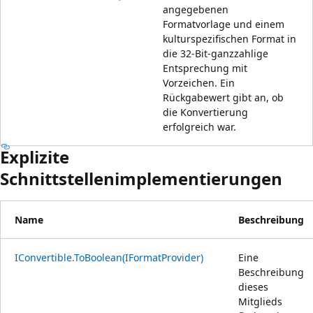
angegebenen
Formatvorlage und einem
kulturspezifischen Format in
die 32-Bit-ganzzahlige
Entsprechung mit
Vorzeichen. Ein
Rückgabewert gibt an, ob
die Konvertierung
erfolgreich war.
Explizite
Schnittstellenimplementierungen
Name
Beschreibung
IConvertible.ToBoolean(IFormatProvider)
Eine
Beschreibung
dieses
Mitglieds