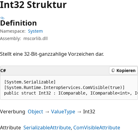
Int32 Struktur
Definition
Namespace:
System
Assembly:
mscorlib.dll
Stellt eine 32-Bit-ganzzahlige Vorzeichen dar.
C#
Kopieren
[System.Serializable]

[System.Runtime.InteropServices.ComVisible(true)]

public struct Int32 : IComparable, IComparable<int>, I
Vererbung
Object
ValueType
Int32
Attribute
SerializableAttribute
ComVisibleAttribute