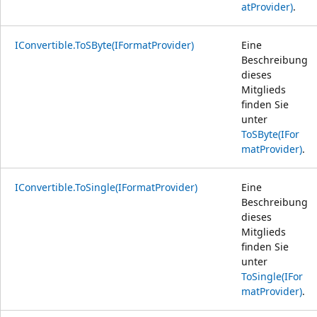
atProvider)
.
IConvertible.ToSByte(IFormatProvider)
Eine
Beschreibung
dieses
Mitglieds
finden Sie
unter
ToSByte(IFor
matProvider)
.
IConvertible.ToSingle(IFormatProvider)
Eine
Beschreibung
dieses
Mitglieds
finden Sie
unter
ToSingle(IFor
matProvider)
.