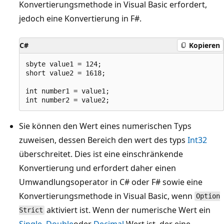
Konvertierungsmethode in Visual Basic erfordert,
jedoch eine Konvertierung in F#.
C#
Kopieren
sbyte value1 = 124;

short value2 = 1618;

int number1 = value1;

Sie können den Wert eines numerischen Typs
zuweisen, dessen Bereich den wert des typs
Int32
überschreitet. Dies ist eine einschränkende
Konvertierung und erfordert daher einen
Umwandlungsoperator in C# oder F# sowie eine
Konvertierungsmethode in Visual Basic, wenn
Option
aktiviert ist. Wenn der numerische Wert ein
Strict
Single
,
Double
oder
Decimal
Wert ist, der eine