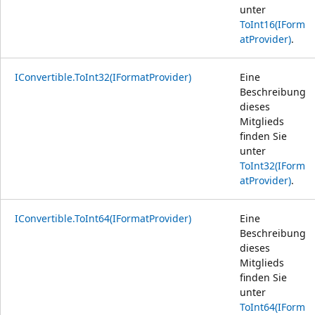
unter
ToInt16(IForm
atProvider)
.
IConvertible.ToInt32(IFormatProvider)
Eine
Beschreibung
dieses
Mitglieds
finden Sie
unter
ToInt32(IForm
atProvider)
.
IConvertible.ToInt64(IFormatProvider)
Eine
Beschreibung
dieses
Mitglieds
finden Sie
unter
ToInt64(IForm