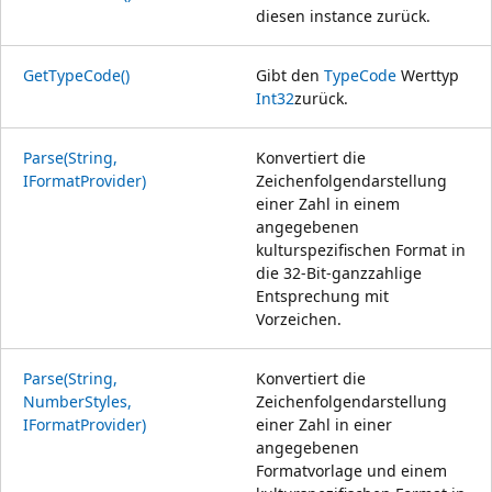
diesen instance zurück.
GetTypeCode()
Gibt den
TypeCode
Werttyp
Int32
zurück.
Parse(String,
Konvertiert die
IFormatProvider)
Zeichenfolgendarstellung
einer Zahl in einem
angegebenen
kulturspezifischen Format in
die 32-Bit-ganzzahlige
Entsprechung mit
Vorzeichen.
Parse(String,
Konvertiert die
NumberStyles,
Zeichenfolgendarstellung
IFormatProvider)
einer Zahl in einer
angegebenen
Formatvorlage und einem