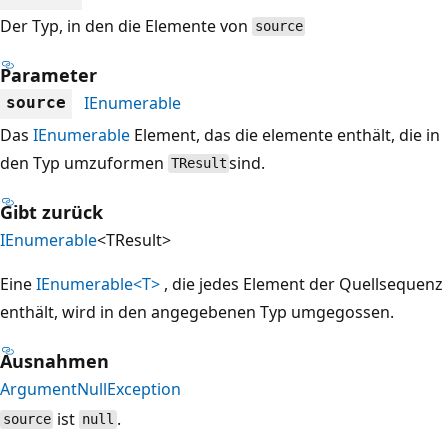
Der Typ, in den die Elemente von
source
Parameter
IEnumerable
source
Das
IEnumerable
Element, das die elemente enthält, die in
den Typ umzuformen
sind.
TResult
Gibt zurück
IEnumerable
<TResult>
Eine
IEnumerable<T>
, die jedes Element der Quellsequenz
enthält, wird in den angegebenen Typ umgegossen.
Ausnahmen
ArgumentNullException
ist
.
source
null