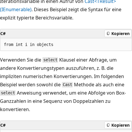
Iterationsvariable in einen Aufruf von
Cast<TResult>
(IEnumerable)
. Dieses Beispiel zeigt die Syntax für eine
explizit typierte Bereichsvariable.
C#
Kopieren
Verwenden Sie die
Klausel einer Abfrage, um
select
andere Konvertierungstypen auszuführen, z. B. die
impliziten numerischen Konvertierungen. Im folgenden
Beispiel werden sowohl die
Methode als auch eine
Cast
Anweisung verwendet, um eine Abfolge von Box-
select
Ganzzahlen in eine Sequenz von Doppelzahlen zu
konvertieren.
C#
Kopieren