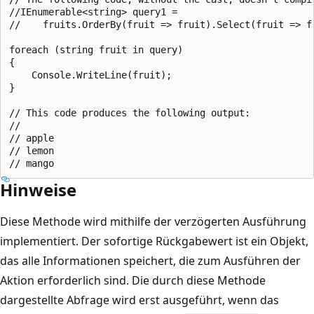
//IEnumerable<string> query1 =

//    fruits.OrderBy(fruit => fruit).Select(fruit => fr
foreach (string fruit in query)

{

    Console.WriteLine(fruit);

}

// This code produces the following output:

//

// apple

// lemon

Hinweise
Diese Methode wird mithilfe der verzögerten Ausführung
implementiert. Der sofortige Rückgabewert ist ein Objekt,
das alle Informationen speichert, die zum Ausführen der
Aktion erforderlich sind. Die durch diese Methode
dargestellte Abfrage wird erst ausgeführt, wenn das