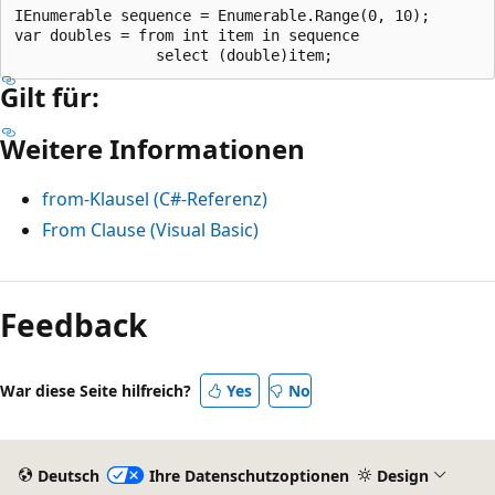
IEnumerable sequence = Enumerable.Range(0, 10);

var doubles = from int item in sequence

Gilt für:
Weitere Informationen
from-Klausel (C#-Referenz)
From Clause (Visual Basic)
Feedback
War diese Seite hilfreich?
Yes
No
Deutsch
Ihre Datenschutzoptionen
Design