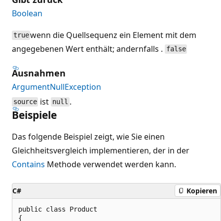
Boolean
wenn die Quellsequenz ein Element mit dem
true
angegebenen Wert enthält; andernfalls .
false
Ausnahmen
ArgumentNullException
ist
.
source
null
Beispiele
Das folgende Beispiel zeigt, wie Sie einen
Gleichheitsvergleich implementieren, der in der
Contains
Methode verwendet werden kann.
C#
Kopieren
public class Product

{
