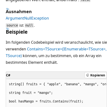
Ausnahmen
ArgumentNullException
ist
.
source
null
Beispiele
Im folgenden Codebeispiel wird veranschaulicht, wie sie
verwenden
Contains<TSource>(IEnumerable<TSource>,
TSource)
können, um zu bestimmen, ob ein Array ein
bestimmtes Element enthält.
C#
Kopieren
string[] fruits = { "apple", "banana", "mango", "or
string fruit = "mango";

bool hasMango = fruits.Contains(fruit);
