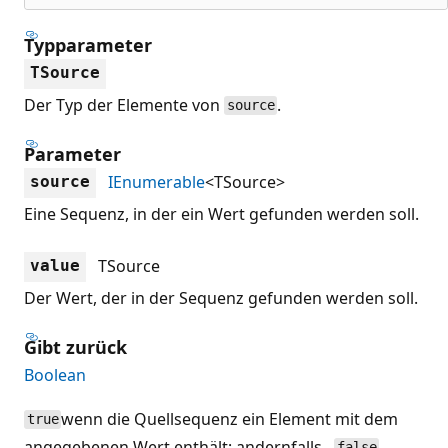
Typparameter
TSource
Der Typ der Elemente von
.
source
Parameter
IEnumerable
<TSource>
source
Eine Sequenz, in der ein Wert gefunden werden soll.
TSource
value
Der Wert, der in der Sequenz gefunden werden soll.
Gibt zurück
Boolean
wenn die Quellsequenz ein Element mit dem
true
angegebenen Wert enthält; andernfalls .
false