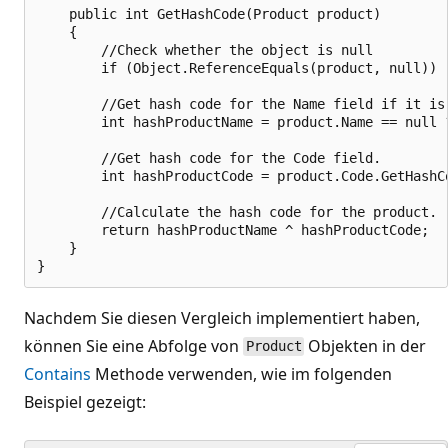
    public int GetHashCode(Product product)

    {

        //Check whether the object is null

        if (Object.ReferenceEquals(product, null)) r
        //Get hash code for the Name field if it is 
        int hashProductName = product.Name == null 
        //Get hash code for the Code field.

        int hashProductCode = product.Code.GetHashCo
        //Calculate the hash code for the product.

        return hashProductName ^ hashProductCode;

    }

Nachdem Sie diesen Vergleich implementiert haben,
können Sie eine Abfolge von
Objekten in der
Product
Contains
Methode verwenden, wie im folgenden
Beispiel gezeigt: