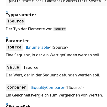
public static bool Contains<TSource>(this System.Co
Typparameter
TSource
Der Typ der Elemente von
.
source
Parameter
IEnumerable
<TSource>
source
Eine Sequenz, in der ein Wert gefunden werden soll.
TSource
value
Der Wert, der in der Sequenz gefunden werden soll.
IEqualityComparer
<TSource>
comparer
Ein Gleichheitsvergleich zum Vergleichen von Werten.
Gibt zurück