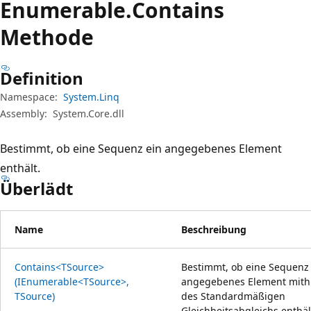
Enumerable.
Contains
Methode
Definition
Namespace:
System.Linq
Assembly:
System.Core.dll
Bestimmt, ob eine Sequenz ein angegebenes Element
enthält.
Überlädt
Name
Beschreibung
Contains<TSource>
Bestimmt, ob eine Sequenz
(IEnumerable<TSource>,
angegebenes Element mithi
TSource)
des Standardmäßigen
Gleichheitsabgleichs enthäl