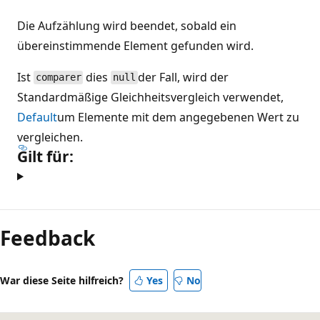
Die Aufzählung wird beendet, sobald ein
übereinstimmende Element gefunden wird.
Ist
dies
der Fall, wird der
comparer
null
Standardmäßige Gleichheitsvergleich verwendet,
Default
um Elemente mit dem angegebenen Wert zu
vergleichen.
Gilt für:
Feedback
War diese Seite hilfreich?
Yes
No