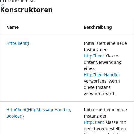
erforderlich ist.
Konstruktoren
Name
Beschreibung
HttpClient()
Initialisiert eine neue
Instanz der
HttpClient
Klasse
unter Verwendung
eines
HttpClientHandler
Verworfens, wenn
diese Instanz
verworfen wird.
HttpClient(HttpMessageHandler,
Initialisiert eine neue
Boolean)
Instanz der
HttpClient
Klasse mit
dem bereitgestellten