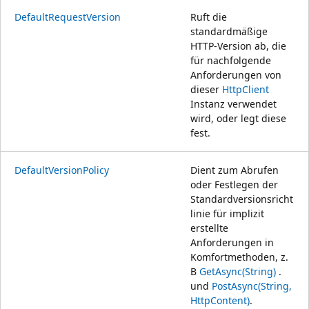
DefaultRequestVersion
Ruft die
standardmäßige
HTTP-Version ab, die
für nachfolgende
Anforderungen von
dieser
HttpClient
Instanz verwendet
wird, oder legt diese
fest.
DefaultVersionPolicy
Dient zum Abrufen
oder Festlegen der
Standardversionsricht
linie für implizit
erstellte
Anforderungen in
Komfortmethoden, z.
B
GetAsync(String)
.
und
PostAsync(String,
HttpContent)
.