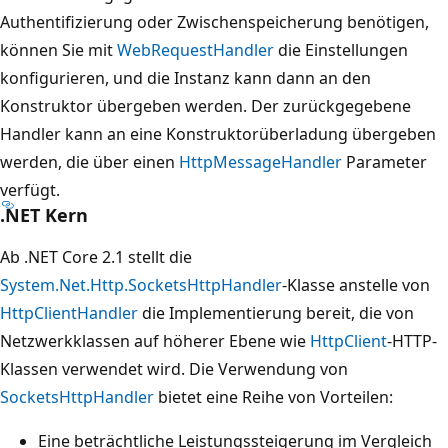
Authentifizierung oder Zwischenspeicherung benötigen,
können Sie mit
WebRequestHandler
die Einstellungen
konfigurieren, und die Instanz kann dann an den
Konstruktor übergeben werden. Der zurückgegebene
Handler kann an eine Konstruktorüberladung übergeben
werden, die über einen
HttpMessageHandler
Parameter
verfügt.
.NET Kern
Ab .NET Core 2.1 stellt die
System.Net.Http.SocketsHttpHandler
-Klasse anstelle von
HttpClientHandler
die Implementierung bereit, die von
Netzwerkklassen auf höherer Ebene wie
HttpClient
-HTTP-
Klassen verwendet wird. Die Verwendung von
SocketsHttpHandler
bietet eine Reihe von Vorteilen:
Eine beträchtliche Leistungssteigerung im Vergleich