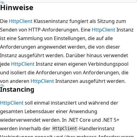
Hinweise
Die
HttpClient
Klasseninstanz fungiert als Sitzung zum
Senden von HTTP-Anforderungen. Eine
HttpClient
Instanz
ist eine Sammlung von Einstellungen, die auf alle
Anforderungen angewendet werden, die von dieser
Instanz ausgeführt werden. Darüber hinaus verwendet
jede
HttpClient
Instanz einen eigenen Verbindungspool
und isoliert die Anforderungen von Anforderungen, die
von anderen
HttpClient
Instanzen ausgeführt werden.
Instancing
HttpClient
soll einmal instanziiert und während der
gesamten Lebensdauer einer Anwendung
wiederverwendet werden. In .NET Core und .NET 5+
werden innerhalb der
-Handlerinstanz
HttpClient
Verbindungen gepoolt und über mehrere Anforderungen