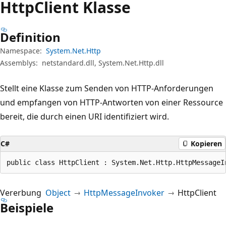
Http
Client Klasse
Definition
Namespace:
System.Net.Http
Assemblys:
netstandard.dll, System.Net.Http.dll
Stellt eine Klasse zum Senden von HTTP-Anforderungen
und empfangen von HTTP-Antworten von einer Ressource
bereit, die durch einen URI identifiziert wird.
C#
Kopieren
public class HttpClient : System.Net.Http.HttpMessageI
Vererbung
Object
HttpMessageInvoker
HttpClient
Beispiele