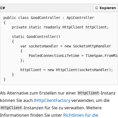
C#
Kopieren
public class GoodController : ApiController

{

    private static readonly HttpClient httpClient;

    static GoodController()

    {

        var socketsHandler = new SocketsHttpHandler

        {

            PooledConnectionLifetime = TimeSpan.FromMin
        };

        httpClient = new HttpClient(socketsHandler);

    }

Als Alternative zum Erstellen nur einer
-Instanz
HttpClient
können Sie auch
IHttpClientFactory
verwenden, um die
-Instanzen für Sie zu verwalten. Weitere
HttpClient
Informationen finden Sie unter
Richtlinien für die