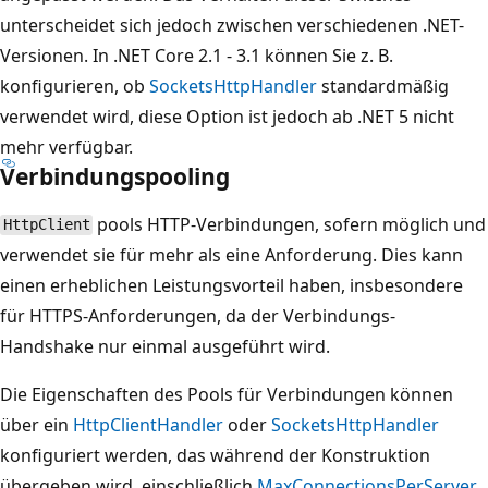
unterscheidet sich jedoch zwischen verschiedenen .NET-
Versionen. In .NET Core 2.1 - 3.1 können Sie z. B.
konfigurieren, ob
SocketsHttpHandler
standardmäßig
verwendet wird, diese Option ist jedoch ab .NET 5 nicht
mehr verfügbar.
Verbindungspooling
pools HTTP-Verbindungen, sofern möglich und
HttpClient
verwendet sie für mehr als eine Anforderung. Dies kann
einen erheblichen Leistungsvorteil haben, insbesondere
für HTTPS-Anforderungen, da der Verbindungs-
Handshake nur einmal ausgeführt wird.
Die Eigenschaften des Pools für Verbindungen können
über ein
HttpClientHandler
oder
SocketsHttpHandler
konfiguriert werden, das während der Konstruktion
übergeben wird, einschließlich
MaxConnectionsPerServer
,