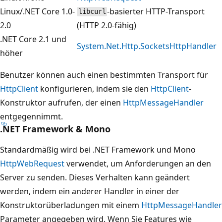
Linux/.NET Core 1.0-
-basierter HTTP-Transport
libcurl
2.0
(HTTP 2.0-fähig)
.NET Core 2.1 und
System.Net.Http.SocketsHttpHandler
höher
Benutzer können auch einen bestimmten Transport für
HttpClient
konfigurieren, indem sie den
HttpClient
-
Konstruktor aufrufen, der einen
HttpMessageHandler
entgegennimmt.
.NET Framework & Mono
Standardmäßig wird bei .NET Framework und Mono
HttpWebRequest
verwendet, um Anforderungen an den
Server zu senden. Dieses Verhalten kann geändert
werden, indem ein anderer Handler in einer der
Konstruktorüberladungen mit einem
HttpMessageHandler
Parameter angegeben wird. Wenn Sie Features wie