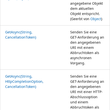
angegebene Objekt
dem aktuellen
Objekt entspricht.
(Geerbt von
Object
)
GetAsync(String,
Senden Sie eine
CancellationToken)
GET-Anforderung an
den angegebenen
URI mit einem
Abbruchtoken als
asynchronen
Vorgang.
GetAsync(String,
Senden Sie eine
HttpCompletionOption,
GET-Anforderung an
CancellationToken)
den angegebenen
URI mit einer HTTP-
Abschlussoption
und einem
Abbruchtoken als