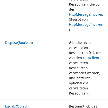
Ressourcen, die von
der
HttpMessageInvoker
.
(Geerbt von
HttpMessageInvoker
)
Dispose(Boolean)
Gibt die nicht
verwalteten
Ressourcen frei, die
von den
HttpClient
verwalteten
Ressourcen
verwendet werden,
und entfernt
optional die
verwalteten
Ressourcen.
Equals(Object)
Bestimmt, ob das