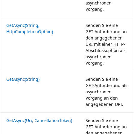
asynchronen
Vorgang.
GetAsync(String,
Senden Sie eine
HttpCompletionOption)
GET-Anforderung an
den angegebenen
URI mit einer HTTP-
Abschlussoption als
asynchronen
Vorgang.
GetAsync(String)
Senden Sie eine
GET-Anforderung als
asynchronen
Vorgang an den
angegebenen URI.
GetAsync(Uri, CancellationToken)
Senden Sie eine
GET-Anforderung an
den angegebenen