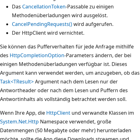
Das
CancellationToken
-Passable zu einigen
Methodenüberladungen wird ausgelöst.
CancelPendingRequests()
wird aufgerufen.
Der HttpClient wird vernichtet.
Sie können das Pufferverhalten für jede Anfrage mithilfe
des
HttpCompletionOption
-Parameters ändern, der bei
einigen Methodenüberladungen verfügbar ist. Dieses
Argument kann verwendet werden, um anzugeben, ob das
Task<TResult>
Argument nach dem Lesen nur der
Antwortheader oder nach dem Lesen und Puffern des
Antwortinhalts als vollständig betrachtet werden soll.
Wenn Ihre App, die
HttpClient
und verwandte Klassen im
System.Net.Http
Namespace verwendet, große
Datenmengen (50 Megabyte oder mehr) herunterladen
möchte, sollte die App diese Downloads streamen und