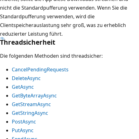
nicht die Standardpufferung verwenden. Wenn Sie die
Standardpufferung verwenden, wird die
Clientspeicherauslastung sehr groß, was zu erheblich
reduzierter Leistung führt.
Threadsicherheit
Die folgenden Methoden sind threadsicher:
CancelPendingRequests
DeleteAsync
GetAsync
GetByteArrayAsync
GetStreamAsync
GetStringAsync
PostAsync
PutAsync
SendAsync