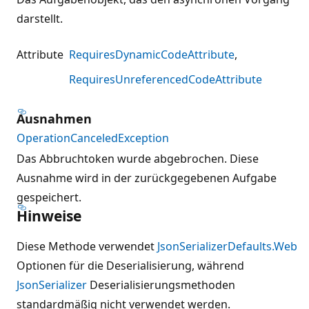
darstellt.
Attribute
RequiresDynamicCodeAttribute
RequiresUnreferencedCodeAttribute
Ausnahmen
OperationCanceledException
Das Abbruchtoken wurde abgebrochen. Diese
Ausnahme wird in der zurückgegebenen Aufgabe
gespeichert.
Hinweise
Diese Methode verwendet
JsonSerializerDefaults.Web
Optionen für die Deserialisierung, während
JsonSerializer
Deserialisierungsmethoden
standardmäßig nicht verwendet werden.