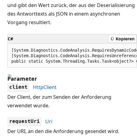
und gibt den Wert zurück, der aus der Deserialisierung
des Antworttexts als JSON in einem asynchronen
Vorgang resultiert.
C#
Kopieren
[System.Diagnostics.CodeAnalysis.RequiresDynamicCod
[System.Diagnostics.CodeAnalysis.RequiresUnreferenc
public static System.Threading.Tasks.Task<object?> 
Parameter
HttpClient
client
Der Client, der zum Senden der Anforderung
verwendet wurde.
Uri
requestUri
Der URI, an den die Anforderung gesendet wird.