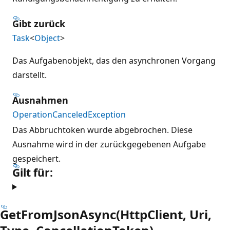
Gibt zurück
Task
<
Object
>
Das Aufgabenobjekt, das den asynchronen Vorgang
darstellt.
Ausnahmen
OperationCanceledException
Das Abbruchtoken wurde abgebrochen. Diese
Ausnahme wird in der zurückgegebenen Aufgabe
gespeichert.
Gilt für:
GetFromJsonAsync(HttpClient, Uri,