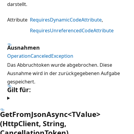
darstellt.
Attribute
RequiresDynamicCodeAttribute
RequiresUnreferencedCodeAttribute
Ausnahmen
OperationCanceledException
Das Abbruchtoken wurde abgebrochen. Diese
Ausnahme wird in der zurückgegebenen Aufgabe
gespeichert.
Gilt für:
GetFromJsonAsync<TValue>
(HttpClient, String,
CancellationToken)