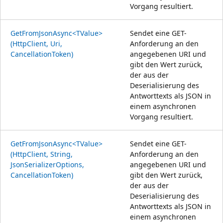
Vorgang resultiert.
GetFromJsonAsync<TValue>
Sendet eine GET-
(HttpClient, Uri,
Anforderung an den
CancellationToken)
angegebenen URI und
gibt den Wert zurück,
der aus der
Deserialisierung des
Antworttexts als JSON in
einem asynchronen
Vorgang resultiert.
GetFromJsonAsync<TValue>
Sendet eine GET-
(HttpClient, String,
Anforderung an den
JsonSerializerOptions,
angegebenen URI und
CancellationToken)
gibt den Wert zurück,
der aus der
Deserialisierung des
Antworttexts als JSON in
einem asynchronen