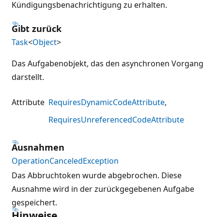
Kündigungsbenachrichtigung zu erhalten.
Gibt zurück
Task
<
Object
>
Das Aufgabenobjekt, das den asynchronen Vorgang
darstellt.
Attribute
RequiresDynamicCodeAttribute
RequiresUnreferencedCodeAttribute
Ausnahmen
OperationCanceledException
Das Abbruchtoken wurde abgebrochen. Diese
Ausnahme wird in der zurückgegebenen Aufgabe
gespeichert.
Hinweise