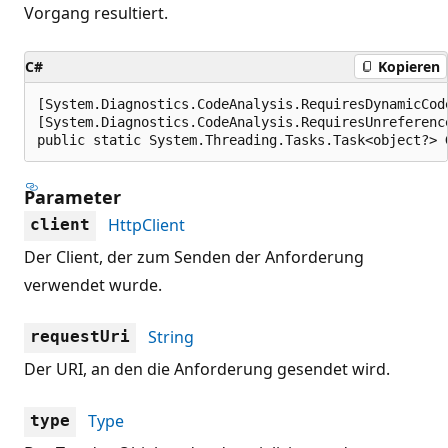
Vorgang resultiert.
C#
Kopieren
[System.Diagnostics.CodeAnalysis.RequiresDynamicCod
[System.Diagnostics.CodeAnalysis.RequiresUnreferenc
public static System.Threading.Tasks.Task<object?> 
Parameter
HttpClient
client
Der Client, der zum Senden der Anforderung
verwendet wurde.
String
requestUri
Der URI, an den die Anforderung gesendet wird.
Type
type