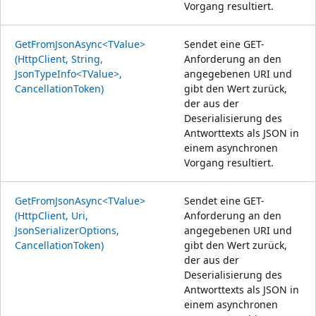
Vorgang resultiert.
GetFromJsonAsync<TValue>
Sendet eine GET-
(HttpClient, String,
Anforderung an den
JsonTypeInfo<TValue>,
angegebenen URI und
CancellationToken)
gibt den Wert zurück,
der aus der
Deserialisierung des
Antworttexts als JSON in
einem asynchronen
Vorgang resultiert.
GetFromJsonAsync<TValue>
Sendet eine GET-
(HttpClient, Uri,
Anforderung an den
JsonSerializerOptions,
angegebenen URI und
CancellationToken)
gibt den Wert zurück,
der aus der
Deserialisierung des
Antworttexts als JSON in
einem asynchronen