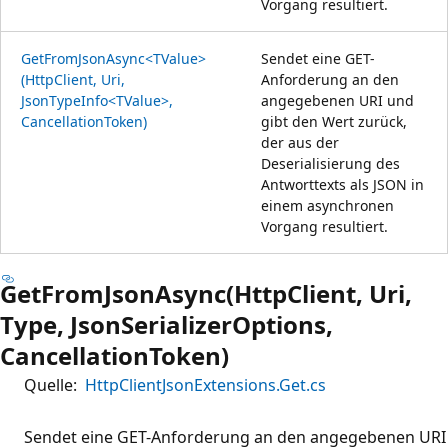
Vorgang resultiert.
GetFromJsonAsync<TValue>
Sendet eine GET-
(HttpClient, Uri,
Anforderung an den
JsonTypeInfo<TValue>,
angegebenen URI und
CancellationToken)
gibt den Wert zurück,
der aus der
Deserialisierung des
Antworttexts als JSON in
einem asynchronen
Vorgang resultiert.
GetFromJsonAsync(HttpClient, Uri,
Type, JsonSerializerOptions,
CancellationToken)
Quelle:
HttpClientJsonExtensions.Get.cs
Sendet eine GET-Anforderung an den angegebenen URI