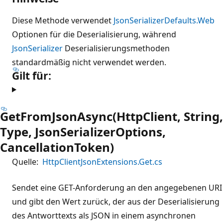
Diese Methode verwendet
JsonSerializerDefaults.Web
Optionen für die Deserialisierung, während
JsonSerializer
Deserialisierungsmethoden
standardmäßig nicht verwendet werden.
Gilt für:
GetFromJsonAsync(HttpClient, String,
Type, JsonSerializerOptions,
CancellationToken)
Quelle:
HttpClientJsonExtensions.Get.cs
Sendet eine GET-Anforderung an den angegebenen URI
und gibt den Wert zurück, der aus der Deserialisierung
des Antworttexts als JSON in einem asynchronen