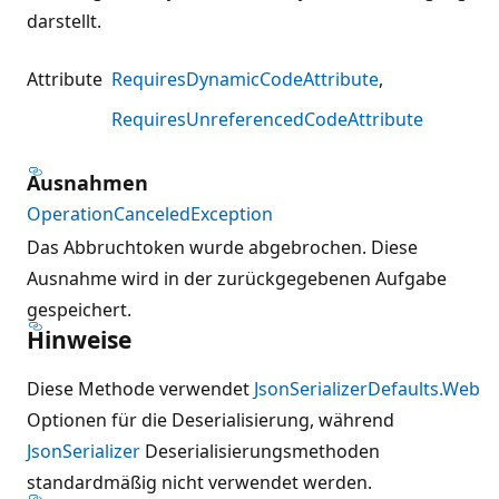
darstellt.
Attribute
RequiresDynamicCodeAttribute
RequiresUnreferencedCodeAttribute
Ausnahmen
OperationCanceledException
Das Abbruchtoken wurde abgebrochen. Diese
Ausnahme wird in der zurückgegebenen Aufgabe
gespeichert.
Hinweise
Diese Methode verwendet
JsonSerializerDefaults.Web
Optionen für die Deserialisierung, während
JsonSerializer
Deserialisierungsmethoden
standardmäßig nicht verwendet werden.