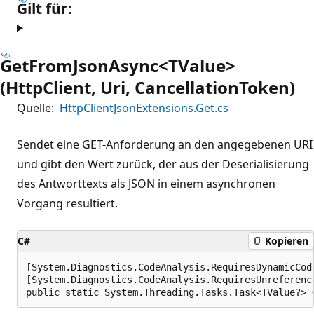
Gilt für:
GetFromJsonAsync<TValue>
(HttpClient, Uri, CancellationToken)
Quelle:
HttpClientJsonExtensions.Get.cs
Sendet eine GET-Anforderung an den angegebenen URI
und gibt den Wert zurück, der aus der Deserialisierung
des Antworttexts als JSON in einem asynchronen
Vorgang resultiert.
C#
Kopieren
[System.Diagnostics.CodeAnalysis.RequiresDynamicCod
[System.Diagnostics.CodeAnalysis.RequiresUnreferenc
public static System.Threading.Tasks.Task<TValue?> 