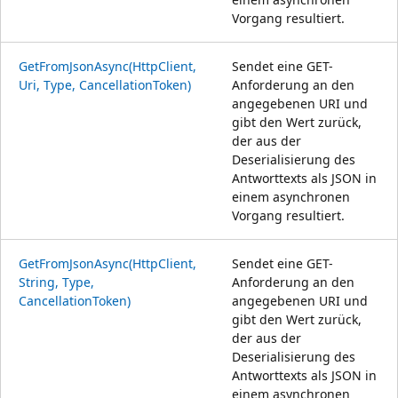
Vorgang resultiert.
GetFromJsonAsync(HttpClient,
Sendet eine GET-
Uri, Type, CancellationToken)
Anforderung an den
angegebenen URI und
gibt den Wert zurück,
der aus der
Deserialisierung des
Antworttexts als JSON in
einem asynchronen
Vorgang resultiert.
GetFromJsonAsync(HttpClient,
Sendet eine GET-
String, Type,
Anforderung an den
CancellationToken)
angegebenen URI und
gibt den Wert zurück,
der aus der
Deserialisierung des
Antworttexts als JSON in
einem asynchronen