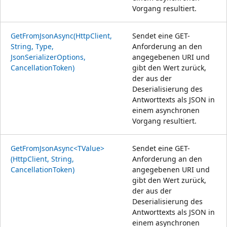
Vorgang resultiert.
GetFromJsonAsync(HttpClient,
Sendet eine GET-
String, Type,
Anforderung an den
JsonSerializerOptions,
angegebenen URI und
CancellationToken)
gibt den Wert zurück,
der aus der
Deserialisierung des
Antworttexts als JSON in
einem asynchronen
Vorgang resultiert.
GetFromJsonAsync<TValue>
Sendet eine GET-
(HttpClient, String,
Anforderung an den
CancellationToken)
angegebenen URI und
gibt den Wert zurück,
der aus der
Deserialisierung des
Antworttexts als JSON in
einem asynchronen