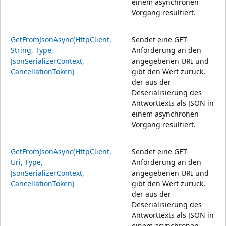
einem asynchronen
Vorgang resultiert.
GetFromJsonAsync(HttpClient,
Sendet eine GET-
String, Type,
Anforderung an den
JsonSerializerContext,
angegebenen URI und
CancellationToken)
gibt den Wert zurück,
der aus der
Deserialisierung des
Antworttexts als JSON in
einem asynchronen
Vorgang resultiert.
GetFromJsonAsync(HttpClient,
Sendet eine GET-
Uri, Type,
Anforderung an den
JsonSerializerContext,
angegebenen URI und
CancellationToken)
gibt den Wert zurück,
der aus der
Deserialisierung des
Antworttexts als JSON in
einem asynchronen