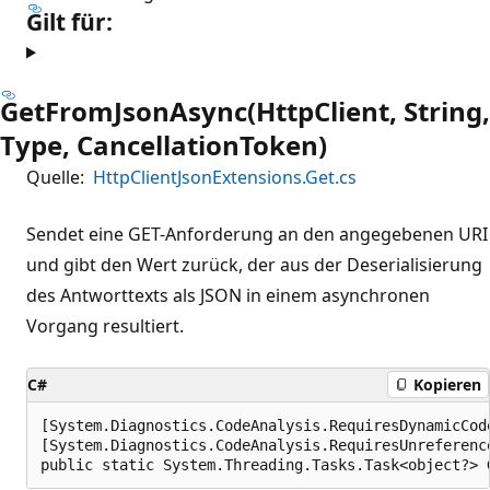
Gilt für:
GetFromJsonAsync(HttpClient, String,
Type, CancellationToken)
Quelle:
HttpClientJsonExtensions.Get.cs
Sendet eine GET-Anforderung an den angegebenen URI
und gibt den Wert zurück, der aus der Deserialisierung
des Antworttexts als JSON in einem asynchronen
Vorgang resultiert.
C#
Kopieren
[System.Diagnostics.CodeAnalysis.RequiresDynamicCod
[System.Diagnostics.CodeAnalysis.RequiresUnreferenc
public static System.Threading.Tasks.Task<object?> 