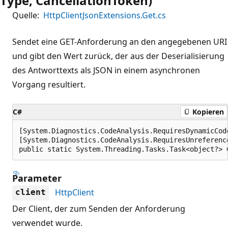
Type, CancellationToken)
Quelle:
HttpClientJsonExtensions.Get.cs
Sendet eine GET-Anforderung an den angegebenen URI
und gibt den Wert zurück, der aus der Deserialisierung
des Antworttexts als JSON in einem asynchronen
Vorgang resultiert.
C#
Kopieren
[System.Diagnostics.CodeAnalysis.RequiresDynamicCod
[System.Diagnostics.CodeAnalysis.RequiresUnreferenc
public static System.Threading.Tasks.Task<object?> 
Parameter
HttpClient
client
Der Client, der zum Senden der Anforderung
verwendet wurde.