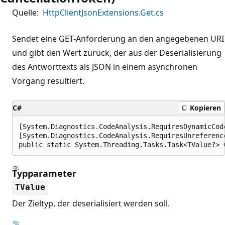
Quelle:
HttpClientJsonExtensions.Get.cs
Sendet eine GET-Anforderung an den angegebenen URI
und gibt den Wert zurück, der aus der Deserialisierung
des Antworttexts als JSON in einem asynchronen
Vorgang resultiert.
C#
Kopieren
[System.Diagnostics.CodeAnalysis.RequiresDynamicCod
[System.Diagnostics.CodeAnalysis.RequiresUnreferenc
public static System.Threading.Tasks.Task<TValue?> 
Typparameter
TValue
Der Zieltyp, der deserialisiert werden soll.