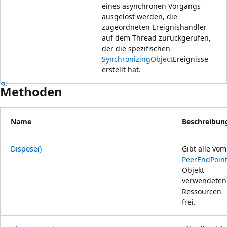
eines asynchronen Vorgangs
ausgelöst werden, die
zugeordneten Ereignishandler
auf dem Thread zurückgerufen,
der die spezifischen
SynchronizingObject
Ereignisse
erstellt hat.
Methoden
Name
Beschreibun
Dispose()
Gibt alle vom
PeerEndPoin
Objekt
verwendeten
Ressourcen
frei.