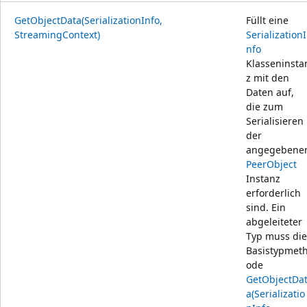
GetObjectData(SerializationInfo,
Füllt eine
StreamingContext)
SerializationI
nfo
Klasseninsta
z mit den
Daten auf,
die zum
Serialisieren
der
angegebene
PeerObject
Instanz
erforderlich
sind. Ein
abgeleiteter
Typ muss die
Basistypmet
ode
GetObjectDa
a(Serializatio