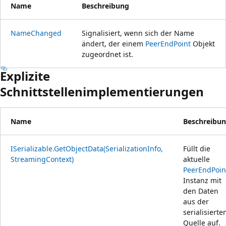
Name
Beschreibung
NameChanged
Signalisiert, wenn sich der Name
ändert, der einem
PeerEndPoint
Objekt
zugeordnet ist.
Explizite
Schnittstellenimplementierungen
Name
Beschreibu
ISerializable.GetObjectData(SerializationInfo,
Füllt die
StreamingContext)
aktuelle
PeerEndPoin
Instanz mit
den Daten
aus der
serialisierte
Quelle auf.