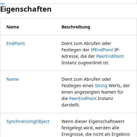
Eigenschaften
Name
Beschreibung
EndPoint
Dient zum Abrufen oder
Festlegen der
IPEndPoint
IP-
Adresse, die der
PeerEndPoint
Instanz zugeordnet ist.
Name
Dient zum Abrufen oder
Festlegen eines
String
Werts, der
einen angezeigten Namen für
die
PeerEndPoint
Instanz
darstellt.
SynchronizingObject
Wenn dieser Eigenschaftswert
festgelegt wird, werden alle
Ereignisse, die nicht als Ergebnis