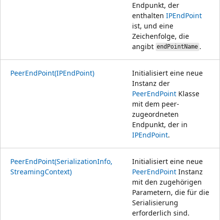
Endpunkt, der
enthalten
IPEndPoint
ist, und eine
Zeichenfolge, die
angibt
.
endPointName
PeerEndPoint(IPEndPoint)
Initialisiert eine neue
Instanz der
PeerEndPoint
Klasse
mit dem peer-
zugeordneten
Endpunkt, der in
IPEndPoint
.
PeerEndPoint(SerializationInfo,
Initialisiert eine neue
StreamingContext)
PeerEndPoint
Instanz
mit den zugehörigen
Parametern, die für die
Serialisierung
erforderlich sind.