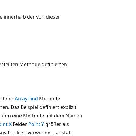
ie innerhalb der von dieser
estellten Methode definierten
it der
Array.Find
Methode
n. Das Beispiel definiert explizit
t ihm eine Methode mit dem Namen
oint.X
Felder
Point.Y
größer als
a-Ausdruck zu verwenden, anstatt