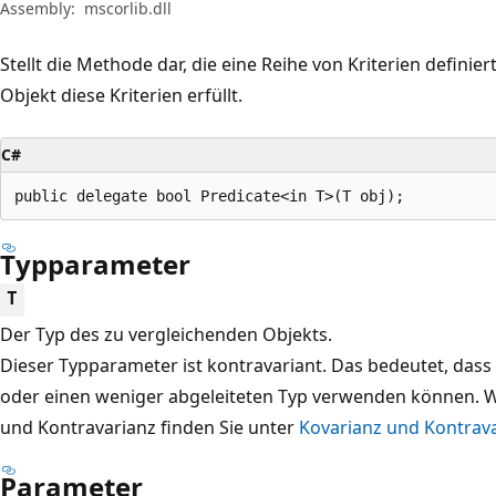
Assembly:
mscorlib.dll
Stellt die Methode dar, die eine Reihe von Kriterien defin
Objekt diese Kriterien erfüllt.
C#
public delegate bool Predicate<in T>(T obj);
Typparameter
T
Der Typ des zu vergleichenden Objekts.
Dieser Typparameter ist kontravariant. Das bedeutet, das
oder einen weniger abgeleiteten Typ verwenden können. W
und Kontravarianz finden Sie unter
Kovarianz und Kontrava
Parameter