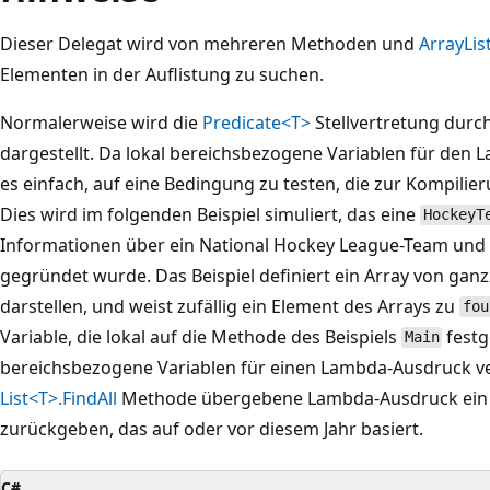
Dieser Delegat wird von mehreren Methoden und
Array
Lis
Elementen in der Auflistung zu suchen.
Normalerweise wird die
Predicate<T>
Stellvertretung dur
dargestellt. Da lokal bereichsbezogene Variablen für den 
es einfach, auf eine Bedingung zu testen, die zur Kompilier
Dies wird im folgenden Beispiel simuliert, das eine
HockeyT
Informationen über ein National Hockey League-Team und da
gegründet wurde. Das Beispiel definiert ein Array von ganz
darstellen, und weist zufällig ein Element des Arrays zu
fou
Variable, die lokal auf die Methode des Beispiels
festge
Main
bereichsbezogene Variablen für einen Lambda-Ausdruck ve
List<T>.FindAll
Methode übergebene Lambda-Ausdruck ei
zurückgeben, das auf oder vor diesem Jahr basiert.
C#