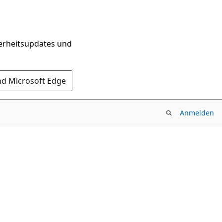
herheitsupdates und
nd Microsoft Edge
Anmelden