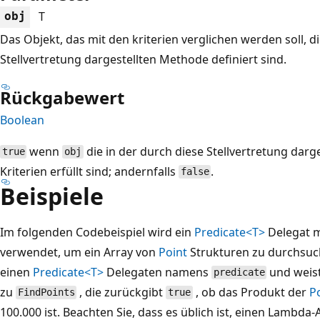
T
obj
Das Objekt, das mit den kriterien verglichen werden soll, d
Stellvertretung dargestellten Methode definiert sind.
Rückgabewert
Boolean
wenn
die in der durch diese Stellvertretung darg
true
obj
Kriterien erfüllt sind; andernfalls
.
false
Beispiele
Im folgenden Codebeispiel wird ein
Predicate<T>
Delegat m
verwendet, um ein Array von
Point
Strukturen zu durchsuche
einen
Predicate<T>
Delegaten namens
und weis
predicate
zu
, die zurückgibt
, ob das Produkt der
P
FindPoints
true
100.000 ist. Beachten Sie, dass es üblich ist, einen Lambd