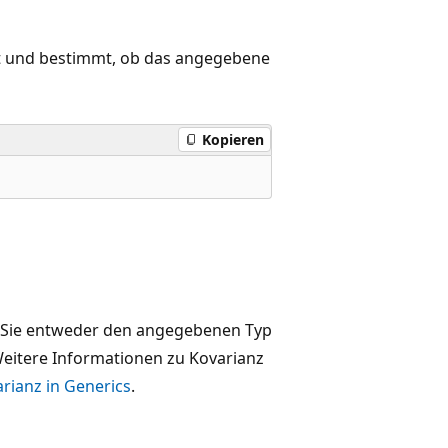
iert und bestimmt, ob das angegebene
Kopieren
s Sie entweder den angegebenen Typ
eitere Informationen zu Kovarianz
rianz in Generics
.