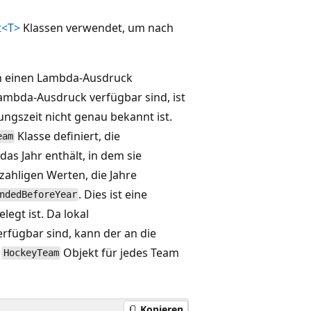
t<T>
Klassen verwendet, um nach
ch einen Lambda-Ausdruck
Lambda-Ausdruck verfügbar sind, ist
ungszeit nicht genau bekannt ist.
Klasse definiert, die
eam
s Jahr enthält, in dem sie
zahligen Werten, die Jahre
. Dies ist eine
ndedBeforeYear
legt ist. Da lokal
rfügbar sind, kann der an die
n
Objekt für jedes Team
HockeyTeam
Kopieren