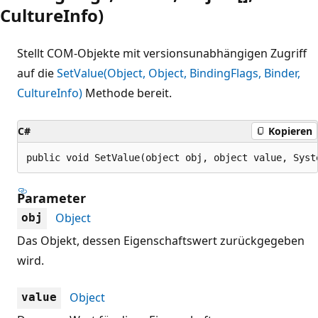
CultureInfo)
Stellt COM-Objekte mit versionsunabhängigen Zugriff
auf die
SetValue(Object, Object, BindingFlags, Binder,
CultureInfo)
Methode bereit.
C#
Kopieren
public void SetValue(object obj, object value, Syst
Parameter
Object
obj
Das Objekt, dessen Eigenschaftswert zurückgegeben
wird.
Object
value