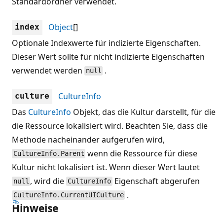
Standardordner verwendet.
Object
[]
index
Optionale Indexwerte für indizierte Eigenschaften.
Dieser Wert sollte für nicht indizierte Eigenschaften
verwendet werden
.
null
CultureInfo
culture
Das
CultureInfo
Objekt, das die Kultur darstellt, für die
die Ressource lokalisiert wird. Beachten Sie, dass die
Methode nacheinander aufgerufen wird,
wenn die Ressource für diese
CultureInfo.Parent
Kultur nicht lokalisiert ist. Wenn dieser Wert lautet
, wird die
Eigenschaft abgerufen
null
CultureInfo
.
CultureInfo.CurrentUICulture
Hinweise