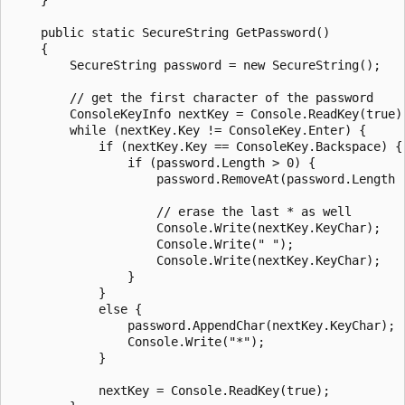
    public static SecureString GetPassword()

    {

        SecureString password = new SecureString();

        // get the first character of the password

        ConsoleKeyInfo nextKey = Console.ReadKey(true);
        while (nextKey.Key != ConsoleKey.Enter) {

            if (nextKey.Key == ConsoleKey.Backspace) {

                if (password.Length > 0) {

                    password.RemoveAt(password.Length -
                    // erase the last * as well

                    Console.Write(nextKey.KeyChar);

                    Console.Write(" ");

                    Console.Write(nextKey.KeyChar);

                }

            }

            else {

                password.AppendChar(nextKey.KeyChar);

                Console.Write("*");

            }

            nextKey = Console.ReadKey(true);
