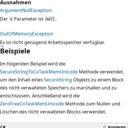
Ausnahmen
ArgumentNullException
Der
Parameter ist
.
s
null
OutOfMemoryException
Es ist nicht genügend Arbeitsspeicher verfügbar.
Beispiele
Im folgenden Beispiel wird die
SecureStringToCoTaskMemUnicode
Methode verwendet,
um den Inhalt eines
SecureString
Objekts zu einem Block
des nicht verwalteten Speichers zu marshallen und zu
entschlüsseln. Anschließend wird die
ZeroFreeCoTaskMemUnicode
Methode zum Nullen und
Löschen des nicht verwalteten Blocks verwendet.
C#
Kopieren