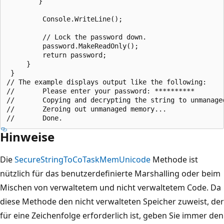
        }

         Console.WriteLine();

         // Lock the password down.

         password.MakeReadOnly();

         return password;

     }

 }

// The example displays output like the following:

//       Please enter your password: **********

//       Copying and decrypting the string to unmanaged
//       Zeroing out unmanaged memory...

Hinweise
Die
SecureStringToCoTaskMemUnicode
Methode ist
nützlich für das benutzerdefinierte Marshalling oder beim
Mischen von verwaltetem und nicht verwaltetem Code. Da
diese Methode den nicht verwalteten Speicher zuweist, der
für eine Zeichenfolge erforderlich ist, geben Sie immer den