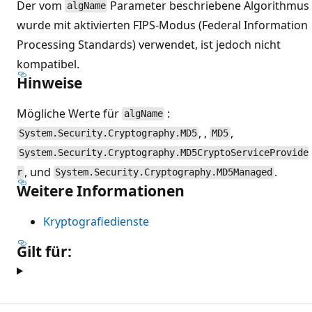
Der vom
Parameter beschriebene Algorithmus
algName
wurde mit aktivierten FIPS-Modus (Federal Information
Processing Standards) verwendet, ist jedoch nicht
kompatibel.
Hinweise
Mögliche Werte für
:
algName
, ,
,
System.Security.Cryptography.MD5
MD5
System.Security.Cryptography.MD5CryptoServiceProvide
, und
.
r
System.Security.Cryptography.MD5Managed
Weitere Informationen
Kryptografiedienste
Gilt für:
Lesemodus