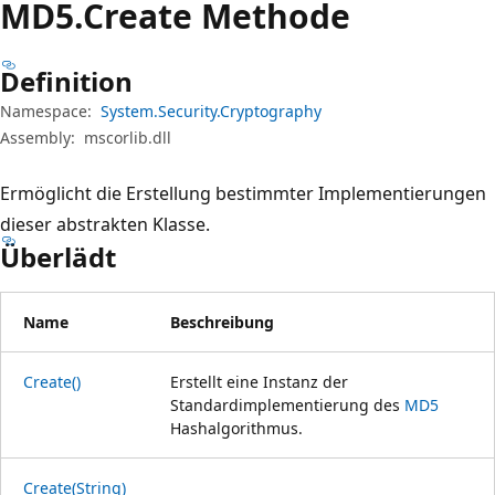
MD5.Create Methode
Definition
Namespace:
System.Security.Cryptography
Assembly:
mscorlib.dll
Ermöglicht die Erstellung bestimmter Implementierungen
dieser abstrakten Klasse.
Überlädt
Name
Beschreibung
Create()
Erstellt eine Instanz der
Standardimplementierung des
MD5
Hashalgorithmus.
Create(String)