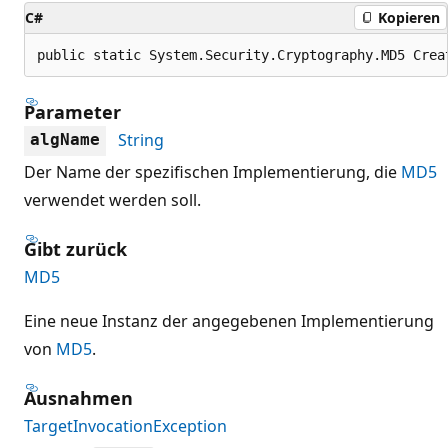
C#
Kopieren
public static System.Security.Cryptography.MD5 Crea
Parameter
String
algName
Der Name der spezifischen Implementierung, die
MD5
verwendet werden soll.
Gibt zurück
MD5
Eine neue Instanz der angegebenen Implementierung
von
MD5
.
Ausnahmen
TargetInvocationException